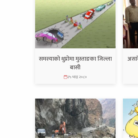
समस्याको थुप्रोमा मुस्ताङका जिल्ला
असार
बासी
२५ भाद्र २०८०