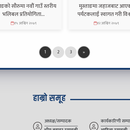
ङको सौरुमा नवौं गाउँ स्तरीय
मुस्ताङमा जहाजबाट आए
भलिबल प्रतियोगिता…
पर्यटकलाई स्वागत गरी विश
१५ आश्विन २०७९
१२ आश्विन २०७९
1
2
3
»
हाम्रो समूह
अध्यक्ष/सम्पादक
कार्यकारिणी सम्