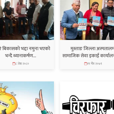
े बिकासको भद्दा नमुना भएको
मुस्ताङ जिल्ला अस्पताल
भन्दै ध्यानाकर्षण…
सामाजिक सेवा इकाई कार्या
८ जेष्ठ २०८०
१९ चैत्र २०७९