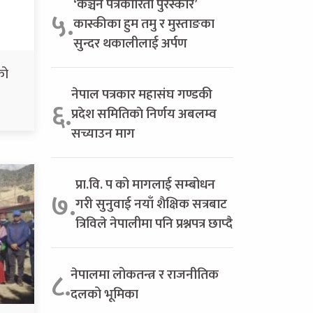
‘कञ्चन पत्रकारिता पुरस्कार’
५.
कास्कीका हुम तमु र मुस्ताङका
सुन्दर थकालीलाई अर्पण
को
नेपाल पत्रकार महासंघ गण्डकी
६.
प्रदेश समितिकाे निर्णय अबलम्व
सच्याउन माग
प्रा.वि. प को मागलाई सम्बोधन
७.
गरी सुनुवाई नयाँ शैक्षिक सत्रबाट
त्रिविले नेपालीमा पनि प्रश्नपत्र छाप्दै
नेपालमा लोकतन्त्र र राजनीतिक
८.
दलको भूमिका