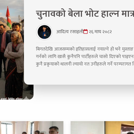
चुनावको बेला भोट हाल्न मा
आदित्य रसाइली
२६ माघ २०८२
बिगतदेखि आजसम्मको इतिहासलाई नयाल्ने हो भने मुस्ताङ
गर्नको लागि खासै कुनैपनि पार्टीहरुले चासो दिएको पाइए
कुनै प्रकृयाको थालनी ल्यायो नत उनीहरुले गर्ने परम्पराग