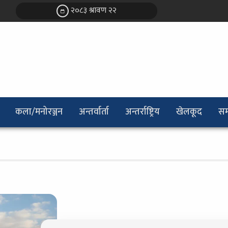
२०८३ श्रावण २२
कला/मनोरञ्जन
अन्तर्वार्ता
अन्तर्राष्ट्रिय
खेलकूद
सम