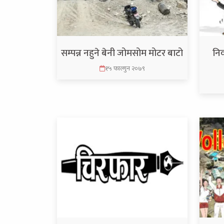
सम्पन्न नहुने बेनी जोमसोम मोटर बाटो
निर
१५ फाल्गुन २०७९