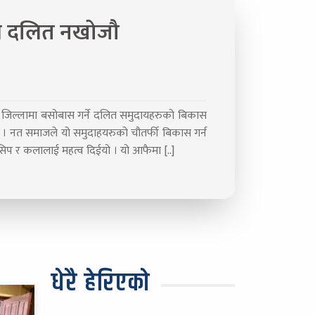
त्र दलित नखोजौ
 जिल्लामा बसोबास गर्ने दलित समुदायहरुको बिकास
न । नत समाजले यो समुदाहयरुको चौतर्फी बिकास गर्न
त सिप र कलालाई महत्व दिईयो । यो आफैमा [..]
धेरै हेरिएको