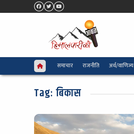
समाचार
राजनीति
अर्थ/वाणिज्य
Tag:
बिकास