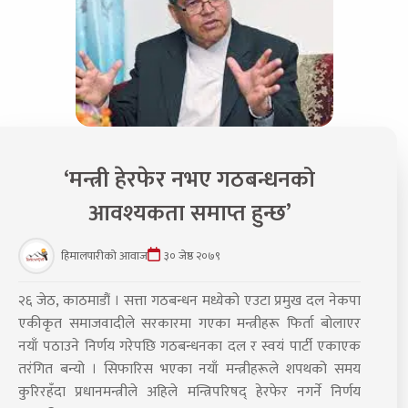
‘मन्त्री हेरफेर नभए गठबन्धनको
आवश्यकता समाप्त हुन्छ’
हिमालपारीको आवाज
३० जेष्ठ २०७९
२६ जेठ, काठमाडौं । सत्ता गठबन्धन मध्येको एउटा प्रमुख दल नेकपा
एकीकृत समाजवादीले सरकारमा गएका मन्त्रीहरू फिर्ता बोलाएर
नयाँ पठाउने निर्णय गरेपछि गठबन्धनका दल र स्वयं पार्टी एकाएक
तरंगित बन्यो । सिफारिस भएका नयाँ मन्त्रीहरूले शपथको समय
कुरिरहँदा प्रधानमन्त्रीले अहिले मन्त्रिपरिषद् हेरफेर नगर्ने निर्णय