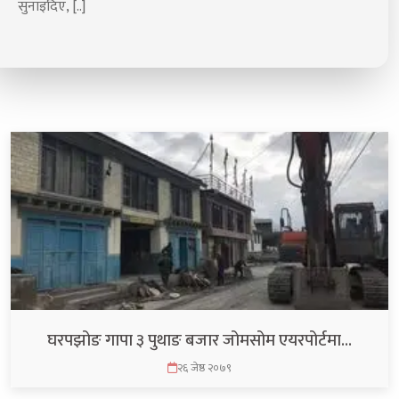
सुनाइदिए, [..]
घरपझोङ गापा ३ पुथाङ बजार जोमसोम एयरपोर्टमा…
२६ जेष्ठ २०७९