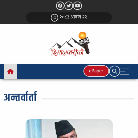
२०८३ श्रावण २२
ePaper
अन्तर्वार्ता