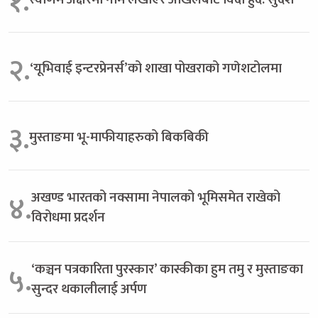
१.
२.
‘यूभिवाई इन्टरप्रेनर्स’को शाखा पोखराको गणेशटोलमा
३.
मुस्ताङमा भू-माफीयाहरुको बिकबिकी
अखण्ड भारतको नक्सामा नेपालको भूमिसमेत राखेको
४.
विरोधमा प्रदर्शन
‘कञ्चन पत्रकारिता पुरस्कार’ कास्कीका हुम तमु र मुस्ताङका
५.
सुन्दर थकालीलाई अर्पण