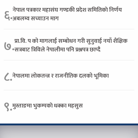
नेपाल पत्रकार महासंघ गण्डकी प्रदेश समितिकाे निर्णय
६.
अबलम्व सच्याउन माग
प्रा.वि. प को मागलाई सम्बोधन गरी सुनुवाई नयाँ शैक्षिक
७.
सत्रबाट त्रिविले नेपालीमा पनि प्रश्नपत्र छाप्दै
८.
नेपालमा लोकतन्त्र र राजनीतिक दलको भूमिका
९.
मुस्ताङमा भुकम्पकाे धक्का महसुस