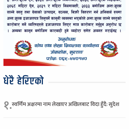
धेरै हेरिएको
१.
स्वर्णिम अक्षरमा नाम लेखाएर अखिलबाट विदा हुँदै: सुदेश