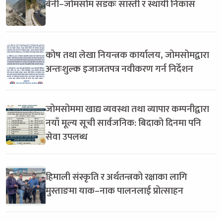
बेनी–जोमसोम सडकः सास्ती र स्थायी निकास
कोष तथा लेखा नियन्त्रक कार्यालय, जोमसोमद्वारा
अन्तःशुल्क इजाजतपत्र नवीकरण गर्न निर्देशन
जोमसोममा खाद्य व्यवस्था तथा व्यापार कम्पनीद्वारा
नयाँ मूल्य सूची सार्वजनिक: बिदाको दिनमा पनि
सेवा उपलब्ध
हिमाली संस्कृति र अर्थतन्त्रको रक्षाका लागि
मुस्ताङमा याक–नाक पालनलाई प्रोत्साहन