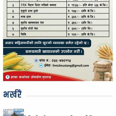
भर्खरै