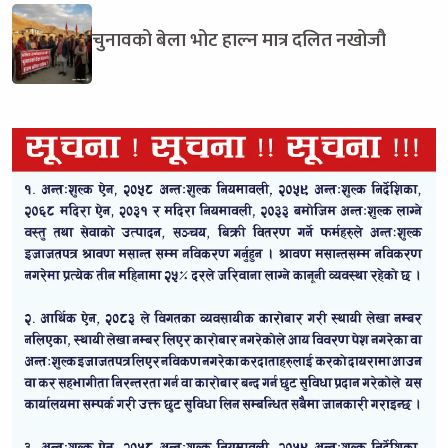
चुनावको बेला भोट हाल्न मात्र दलित नखोजौ