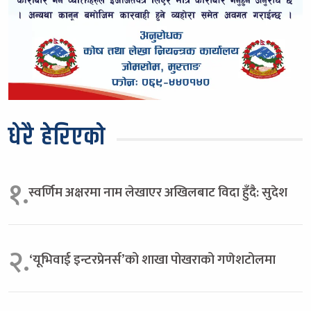
धेरै हेरिएको
१.
स्वर्णिम अक्षरमा नाम लेखाएर अखिलबाट विदा हुँदै: सुदेश
२.
‘यूभिवाई इन्टरप्रेनर्स’को शाखा पोखराको गणेशटोलमा