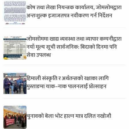
कोष तथा लेखा नियन्त्रक कार्यालय, जोमसोमद्वारा
अन्तःशुल्क इजाजतपत्र नवीकरण गर्न निर्देशन
जोमसोममा खाद्य व्यवस्था तथा व्यापार कम्पनीद्वारा
नयाँ मूल्य सूची सार्वजनिक: बिदाको दिनमा पनि
सेवा उपलब्ध
हिमाली संस्कृति र अर्थतन्त्रको रक्षाका लागि
मुस्ताङमा याक–नाक पालनलाई प्रोत्साहन
चुनावको बेला भोट हाल्न मात्र दलित नखोजौ