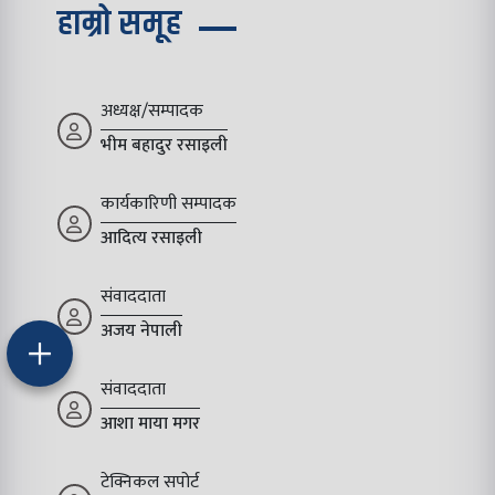
हाम्रो समूह
अध्यक्ष/सम्पादक
भीम बहादुर रसाइली
कार्यकारिणी सम्पादक
आदित्य रसाइली
संवाददाता
अजय नेपाली
संवाददाता
आशा माया मगर
टेक्निकल सपोर्ट