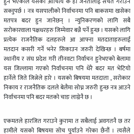
हुने भएकोले यसको औचित्य के हो जनतालाई सचेत गराउन
सक्नुपर्छ । नत्र यसपालीको निर्वाचनमा पनि बाकसमा खसेका
मतपत्र बदर हुन जानेछन् । न्युनिकरणको लागि सबै
सरोकारवाला पक्षधरहरु जिम्मेवार बन्नै पर्ने हुन्छ । यसको लागि
प्रत्येक राजनैतिक दलहरुले आ आफ्ना मतदाताहरुलाई
मतदान कसरी गर्ने भनेर सिकाउन जरुरी देखिन्छ । बर्षमा
स्थानीय र संघ प्रदेश गरी तीनवटा निर्वाचन हुनेभएको बेलामा
यस जिल्लामा गएको निर्वाचनमा पनि धेरै बदर मत भेटियो
हार्नेले जिते जित्नेले हारे । यसको बिषयमा मतदाता , सरोकार
निकाय र राजनैतिक दलले बेलैमा सोच्न जरुरी हुन्छ नत्र आउने
निर्वाचनमा पनि बदर मतको चाङ लाग्नेनै छ ।
एकमतले हारजित गराउने कुरामा त सबैलाई अवगतनै छ तर
हामीले यसको बिषयमा सोच पुर्याउने गरेका छैनौं । त्यसैले