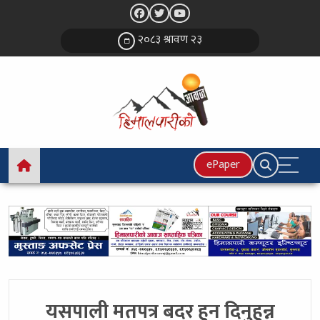
२०८३ श्रावण २३
ePaper
यसपाली मतपत्र बदर हुन दिनुहुन्न