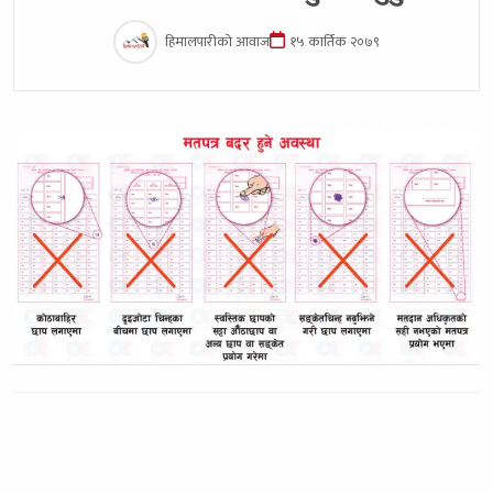
हिमालपारीको आवाज
१५ कार्तिक २०७९