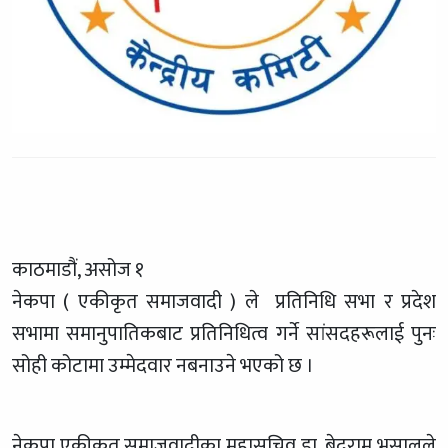
काठमाडौं, असोज १
नेकपा ( एकीकृत समाजवादी ) ले प्रतिनिधि सभा र प्रदेश
सभामा समानुपातिकबाट प्रतिनिधित्व गर्ने सांसदहरूलाई पुनः
सोही कोटामा उम्मेदवार नबनाउने भएको छ ।
नेकपा एकीकृत समाजवादीका महासचिव डा .बेदुराम भुसालले