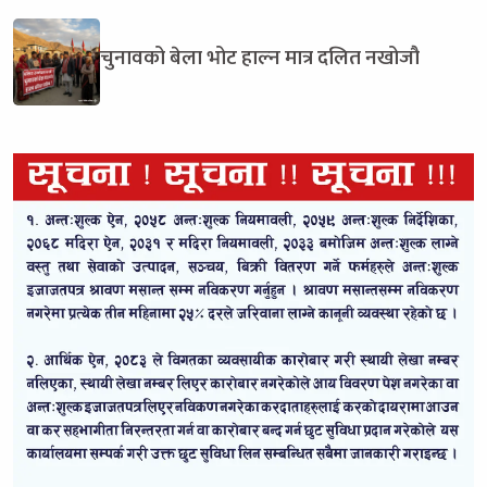
चुनावको बेला भोट हाल्न मात्र दलित नखोजौ