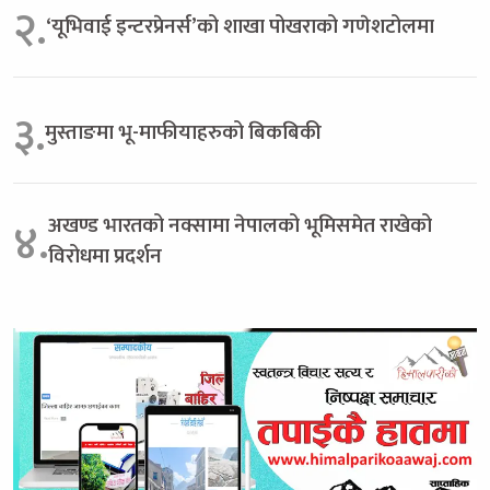
२.
‘यूभिवाई इन्टरप्रेनर्स’को शाखा पोखराको गणेशटोलमा
३.
मुस्ताङमा भू-माफीयाहरुको बिकबिकी
अखण्ड भारतको नक्सामा नेपालको भूमिसमेत राखेको
४.
विरोधमा प्रदर्शन