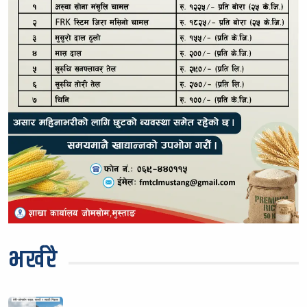
भर्खरै