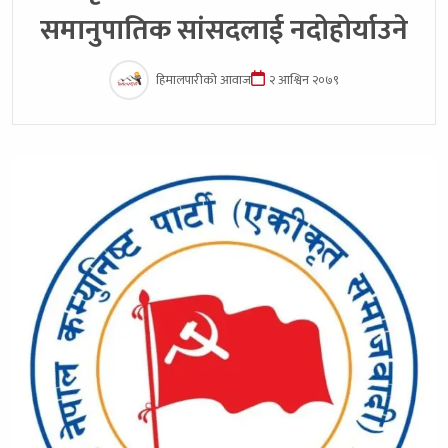
समानुपातिक सांसदलाई नदोहोर्याउने
हिमालपारीको आवाज
२ आश्विन २०७९