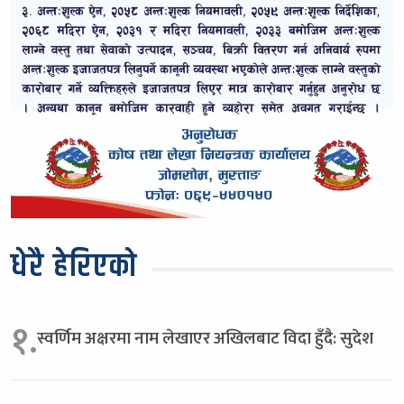
धेरै हेरिएको
१.
स्वर्णिम अक्षरमा नाम लेखाएर अखिलबाट विदा हुँदै: सुदेश