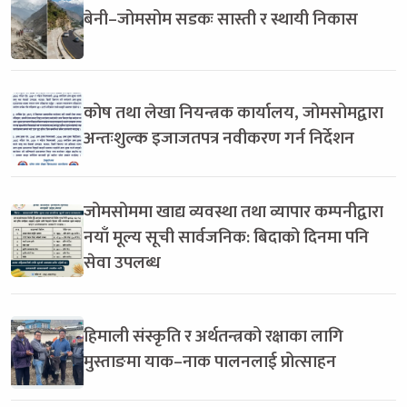
बेनी–जोमसोम सडकः सास्ती र स्थायी निकास
कोष तथा लेखा नियन्त्रक कार्यालय, जोमसोमद्वारा
अन्तःशुल्क इजाजतपत्र नवीकरण गर्न निर्देशन
जोमसोममा खाद्य व्यवस्था तथा व्यापार कम्पनीद्वारा
नयाँ मूल्य सूची सार्वजनिक: बिदाको दिनमा पनि
सेवा उपलब्ध
हिमाली संस्कृति र अर्थतन्त्रको रक्षाका लागि
मुस्ताङमा याक–नाक पालनलाई प्रोत्साहन