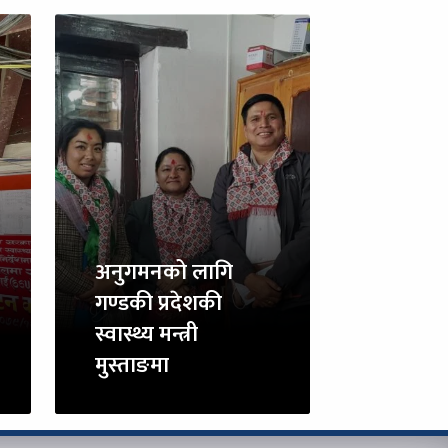
अनुगमनको लागि
गण्डकी प्रदेशकी
स्वास्थ्य मन्त्री
मुस्ताङमा