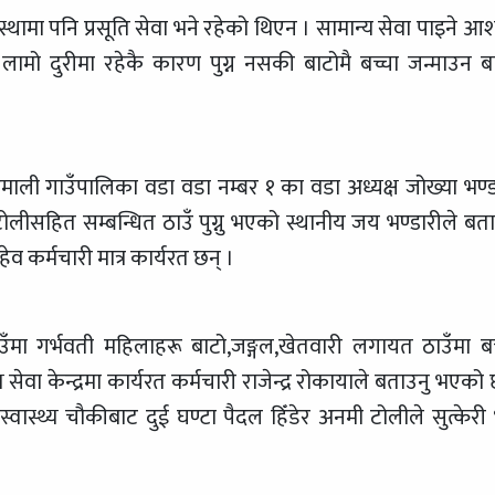
संस्थामा पनि प्रसूति सेवा भने रहेको थिएन । सामान्य सेवा पाइने आ
ा लामो दुरीमा रहेकै कारण पुग्न नसकी बाटोमै बच्चा जन्माउन बा
िमाली गाउँपालिका वडा वडा नम्बर १ का वडा अध्यक्ष जोख्या भण्ड
 टोलीसहित सम्बन्धित ठाउँ पुग्नु भएको स्थानीय जय भण्डारीले बता
हेव कर्मचारी मात्र कार्यरत छन् ।
उँमा गर्भवती महिलाहरू बाटो,जङ्गल,खेतवारी लगायत ठाउँमा बच
्य सेवा केन्द्रमा कार्यरत कर्मचारी राजेन्द्र रोकायाले बताउनु भएको
वास्थ्य चौकीबाट दुई घण्टा पैदल हिँडेर अनमी टोलीले सुत्केरी