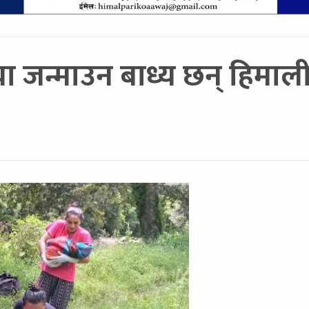
्चा जन्माउन बाध्य छन् हिमा