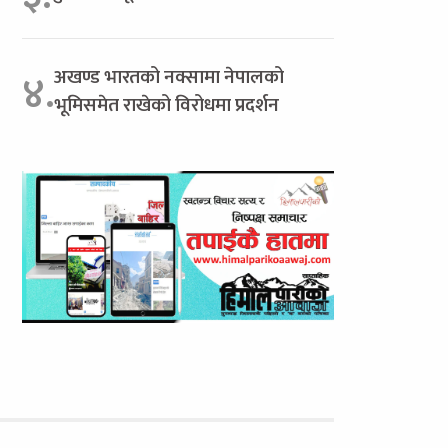
अखण्ड भारतको नक्सामा नेपालको
४.
भूमिसमेत राखेको विरोधमा प्रदर्शन