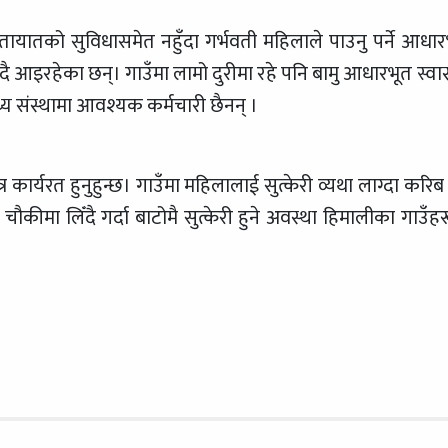
ातायातको सुविधासमेत नहुँदा गर्भवती महिलाले पाउनु पर्ने आधार
दै आइरहेका छन्। गाउँमा लामो दुरीमा रहे पनि बामु आधारभूत स्वास्
्य संस्थामा आवश्यक कर्मचारी छैनन् ।
त्र कार्यरत हुनुहुन्छ। गाउँमा महिलालाई सुत्केरी व्यथा लाग्दा करिब
 चौकीमा लिँदै गर्दा बाटोमै सुत्केरी हुने अवस्था हिमालीका गाउँहर