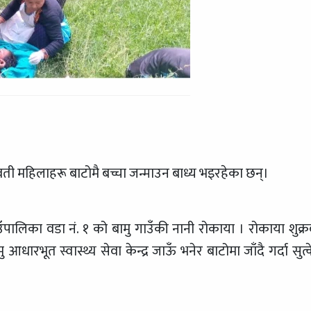
्भवती महिलाहरू बाटोमै बच्चा जन्माउन बाध्य भइरहेका छन्।
ालिका वडा नं. १ को बामु गाउँकी नानी रोकाया । रोकाया शुक्र
ु आधारभूत स्वास्थ्य सेवा केन्द्र जाऊँ भनेर बाटोमा जाँदै गर्दा सुत्