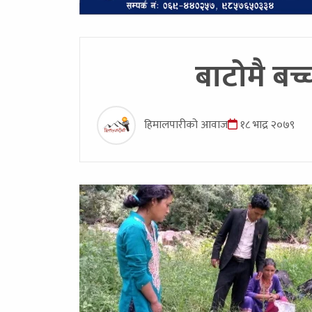
बाटोमै बच
हिमालपारीको आवाज
१८ भाद्र २०७९