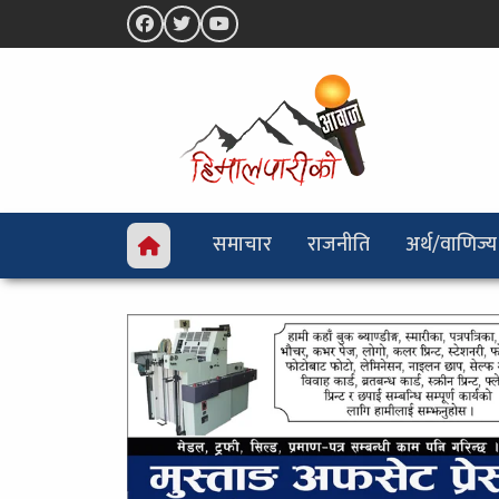
समाचार
राजनीति
अर्थ/वाणिज्य