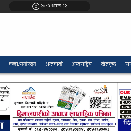
२०८३ श्रावण २२
कला/मनोरञ्जन
अन्तर्वार्ता
अन्तर्राष्ट्रिय
खेलकूद
सम