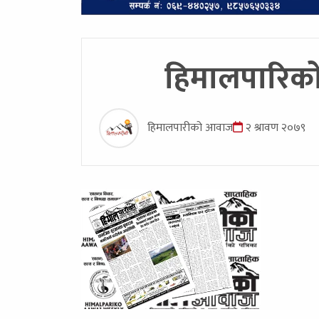
हिमालपारिको 
हिमालपारीको आवाज
२ श्रावण २०७९