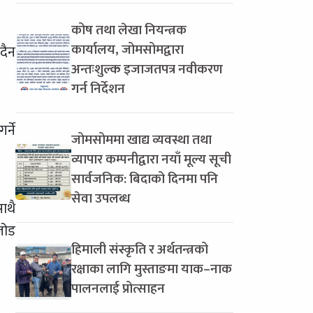
कोष तथा लेखा नियन्त्रक
कार्यालय, जोमसोमद्वारा
दैन
अन्तःशुल्क इजाजतपत्र नवीकरण
गर्न निर्देशन
्ने
जोमसोममा खाद्य व्यवस्था तथा
व्यापार कम्पनीद्वारा नयाँ मूल्य सूची
सार्वजनिक: बिदाको दिनमा पनि
सेवा उपलब्ध
ाथै
जोड
हिमाली संस्कृति र अर्थतन्त्रको
रक्षाका लागि मुस्ताङमा याक–नाक
पालनलाई प्रोत्साहन