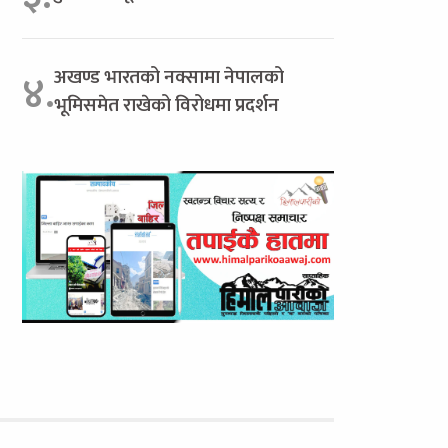
अखण्ड भारतको नक्सामा नेपालको
४.
भूमिसमेत राखेको विरोधमा प्रदर्शन