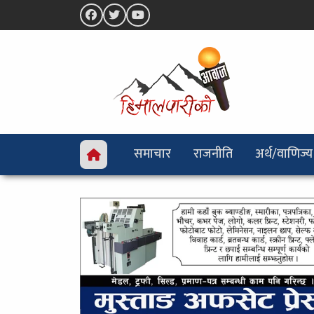
समाचार
राजनीति
अर्थ/वाणिज्य