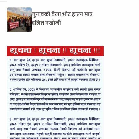
चुनावको बेला भोट हाल्न मात्र
दलित नखोजौ