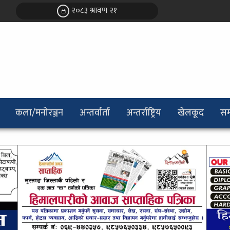
२०८३ श्रावण २१
कला/मनोरञ्जन
अन्तर्वार्ता
अन्तर्राष्ट्रिय
खेलकूद
सम