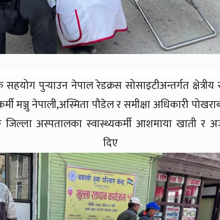
सहयोग पुर्‍याउन नेपाल रेडक्रस सोसाइटीअन्तर्गत क्षेत्रीय र
थ्यकर्मी मञ्जु नेपाली,अस्मिता पौडेल र समीक्षा अधिकारी पोखरा
 जिल्ला अस्पतालका स्वास्थ्यकर्मी आशमाया खाती र अर्
 साथ दिए 