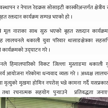
वस्थापन र नेपाल रेडक्रस सोसाइटी कास्कीअन्तर्गत क्षेत्रीय र
हत रक्तदान कार्यक्रम सम्पन्न भएको हो ।
ने मूल नाराका साथ सुरु भएको बृहत रक्तदान कार्यक्र
ंह लालचनले थकाली युवा परिवार थासाङक्षेत्रका सहस
 कार्यक्रमको उद्घाटन गरे ।
नले हिमालपारिको विकट जिल्ला मुस्ताङमा थकाली य
ार्य आयोजना गरेकोमा धन्यवाद व्यक्त गरे । अध्यक्ष लालच
त्युको मुखमा होमिन नपरोस् भन्ने कामना गर्दै यसप्रका
तथा रचनात्मक सहयोग पुर्‍याउने प्रतिवद्धता जना