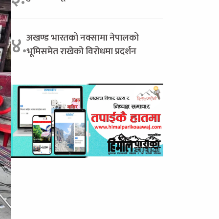
अखण्ड भारतको नक्सामा नेपालको
४.
भूमिसमेत राखेको विरोधमा प्रदर्शन