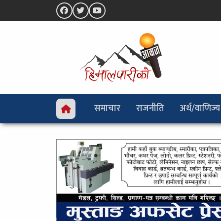
समाचार
राजनीति
अर्थ/वाणिज्य