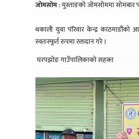
जोमसोम
: मुस्ताङको जोमसोममा सोमबार पह
थकाली युवा परिवार केन्द्र काठमाडौंको आ
स्वतःस्फूर्त रुपमा रक्तदान गरे ।
घरपझोङ गाउँपालिकाको सहका