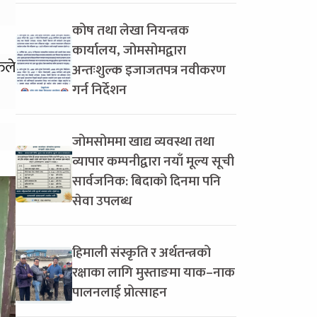
कोष तथा लेखा नियन्त्रक
कार्यालय, जोमसोमद्वारा
िले
अन्तःशुल्क इजाजतपत्र नवीकरण
गर्न निर्देशन
जोमसोममा खाद्य व्यवस्था तथा
व्यापार कम्पनीद्वारा नयाँ मूल्य सूची
सार्वजनिक: बिदाको दिनमा पनि
सेवा उपलब्ध
हिमाली संस्कृति र अर्थतन्त्रको
रक्षाका लागि मुस्ताङमा याक–नाक
पालनलाई प्रोत्साहन