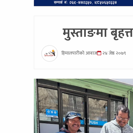
मुस्ताङमा बृहत
हिमालपारीको आवाज
२४ जेष्ठ २०७९