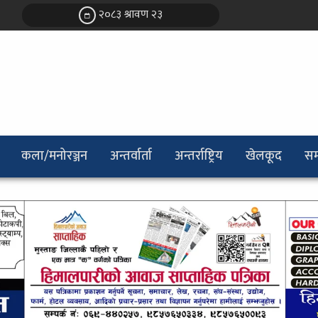
२०८३ श्रावण २३
कला/मनोरञ्जन
अन्तर्वार्ता
अन्तर्राष्ट्रिय
खेलकूद
सम