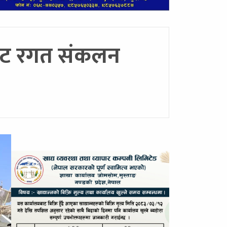
युनिट रगत संकलन