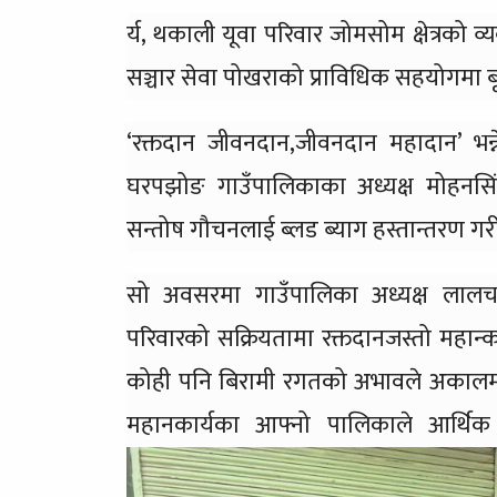
र्य, थकाली यूवा परिवार जोमसोम क्षेत्रको व्य
सञ्चार सेवा पोखराको प्राविधिक सहयोगमा बृ
‘रक्तदान जीवनदान,जीवनदान महादान’ भन्
घरपझोङ गाउँपालिकाका अध्यक्ष मोहनसि
सन्तोष गौचनलाई ब्लड ब्याग हस्तान्तरण गरी
सो अवसरमा गाउँपालिका अध्यक्ष लालच
परिवारको सक्रियतामा रक्तदानजस्तो महान्क
कोही पनि बिरामी रगतको अभावले अकालमा मृ
महानकार्यका आफ्नो पालिकाले आर्थिक 