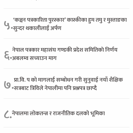
‘कञ्चन पत्रकारिता पुरस्कार’ कास्कीका हुम तमु र मुस्ताङका
५.
सुन्दर थकालीलाई अर्पण
नेपाल पत्रकार महासंघ गण्डकी प्रदेश समितिकाे निर्णय
६.
अबलम्व सच्याउन माग
प्रा.वि. प को मागलाई सम्बोधन गरी सुनुवाई नयाँ शैक्षिक
७.
सत्रबाट त्रिविले नेपालीमा पनि प्रश्नपत्र छाप्दै
८.
नेपालमा लोकतन्त्र र राजनीतिक दलको भूमिका