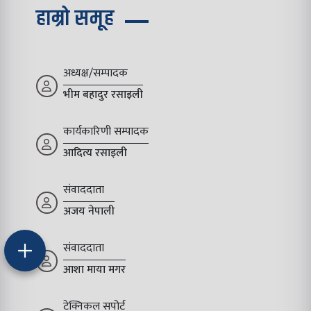
हाम्रो समूह
अध्यक्ष/सम्पादक
भीम बहादुर रसाइली
कार्यकारिणी सम्पादक
आदित्य रसाइली
संवाददाता
अजय नेपाली
संवाददाता
आशा माया मगर
टेक्निकल सपोर्ट