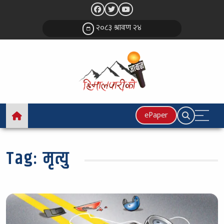
२०८३ श्रावण २४
ePaper
Tag:
मृत्यु