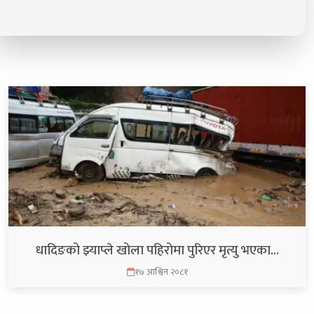
धादिङको झ्याप्ले खोला पहिरोमा पुरिएर मृत्यु भएका…
१७ आश्विन २०८१