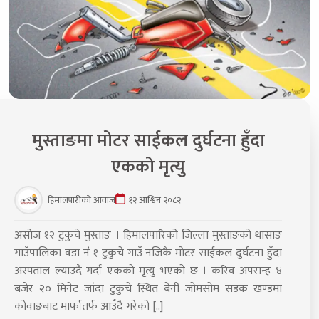
मुस्ताङमा मोटर साईकल दुर्घटना हुँदा
एकको मृत्यु
हिमालपारीको आवाज
१२ आश्विन २०८२
असोज १२ टुकुचे मुस्ताङ । हिमालपारिको जिल्ला मुस्ताङको थासाङ
गाउँपालिका वडा नंं १ टुकुचे गाउँ नजिकै मोटर साईकल दुर्घटना हुँदा
अस्पताल ल्याउदै गर्दा एककाे मृत्यु भएको छ । करिव अपरान्ह ४
बजेर २० मिनेट जांदा टुकुचे स्थित बेनी जोमसोम सडक खण्डमा
कोवाङबाट मार्फातर्फ आउँदै गरेको [..]