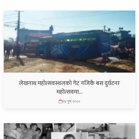
लेखनाथ महोत्सवस्थलको गेट नजिकै बस दुर्घटनाः
महोत्सवमा…
१४ पुष २०८०