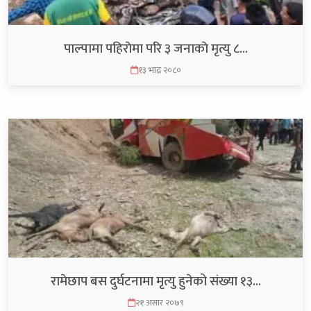
पाल्पामा पहिराेमा परि ३ जनाकाे मृत्यु ८…
१३ भाद्र २०८०
रामेछाप बस दुर्घटनामा मृत्यु हुनेको संख्या १३…
२१ असार २०७९