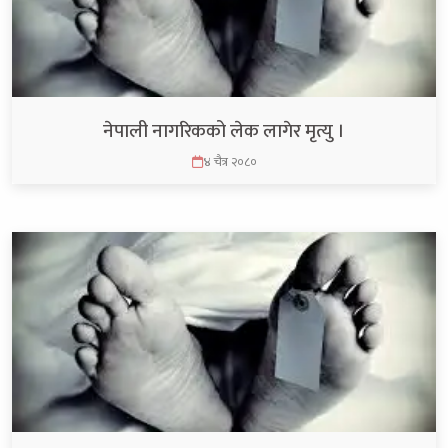
नेपाली नागरिकको लेक लागेर मृत्यु ।
४ चैत्र २०८०