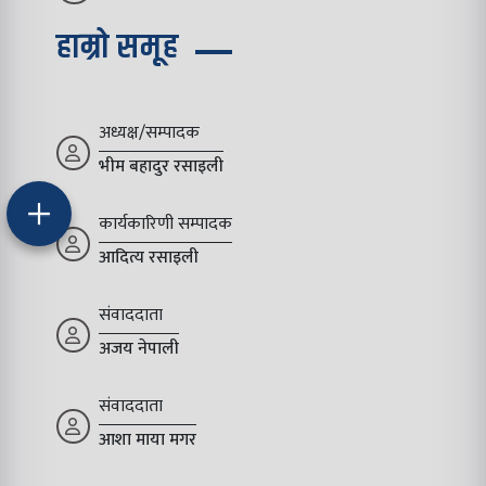
हाम्रो समूह
अध्यक्ष/सम्पादक
भीम बहादुर रसाइली
कार्यकारिणी सम्पादक
आदित्य रसाइली
संवाददाता
अजय नेपाली
संवाददाता
आशा माया मगर