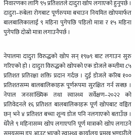
निवारणका लागि ९५ प्रतिशतले दादुरा खोप लगाएको हुनुपर्छ ।
दादुरा–रुबेला रोगबाट पूर्णरुपमा बचाउन नियमित खोपमार्फत
बालबालिकालाई ९ महिना पुगेपछि पहिलो मात्रा र १५ महिना
पुगेपछि दोस्रो मात्रा लगाउनैपर्छ ।
नेपालमा दादुरा विरुद्धको खोप सन् १९७९ बाट लगाउन सुरु
गरिएको हो । दादुरा विरुद्धको खोपको एक डोजले कम्तीमा ८५
प्रतिशत प्रतिरक्षा शक्ति प्रदान गर्दछ । दुई डोजले करिब १००
प्रतिशतसम्म बालबालिकाहरू पूर्णरूपमा सुरक्षित गर्न सक्छ ।
नेपाल जनसांख्यिक तथा स्वास्थ्य सर्वेक्षण–२०२२ को
प्रतिवेदनले १६ प्रतिशत बालबालिकाहरू पूर्ण खोपबाट वञ्चित
छन् भने ४ प्रतिशत बच्चा शून्य डोज पनि नलगाएको बताउँछ ।
धेरैले ९ महिनासम्म खोप लगाएपनि पूर्ण मात्राको खोप लगाउने
समयसम्म ड्रप आउट भएको स्वास्थ्य कार्यालय प्रमुख भण्डारीले