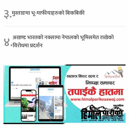
३.
मुस्ताङमा भू-माफीयाहरुको बिकबिकी
अखण्ड भारतको नक्सामा नेपालको भूमिसमेत राखेको
४.
विरोधमा प्रदर्शन