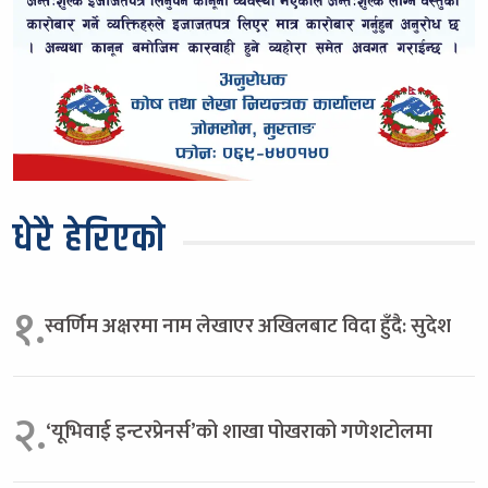
धेरै हेरिएको
१.
स्वर्णिम अक्षरमा नाम लेखाएर अखिलबाट विदा हुँदै: सुदेश
२.
‘यूभिवाई इन्टरप्रेनर्स’को शाखा पोखराको गणेशटोलमा