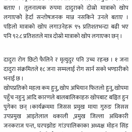
बताए । तुलनात्मक रुपमा दादुराको दोस्रो मात्राको खोप
लगाएकोे हेर्दा सन्तोषजनक मान्न नसकिने उनले बताए ।
पहिलो मात्राको खोप लगाउनेहरू ९५ प्रतिशतभन्दा बढी भए
पनि ९२.८ प्रतिशतले मात्र दोस्रो मात्राको खोप लगाएका छन् ।
दादुरा रोग छिटो फैलिने र मृत्युदुर पनि उच्च रहन्छ । १ जना
दादुरा संक्रमितले १८ जना सम्मलाई रोग सार्न सक्ने भण्डारीको
भनाई छ ।
खोपप्रतिको महत्व कम हुनु, खोप अभियान फितलो हुनु, खोपमा
पहुँच नहुनु आदि कारणले बालबालिकाहरु खोपबाट बञ्चित हुन
पुगेका छन् ।कार्यक्रममा जिसस प्रमुख माया गुरुङ जिसस
उपप्रमुख आइतेलाल थकाली ,प्रमुख जिल्ला अधिकारी
जनकराज पन्त, घरपझोङ गांउपालिकाका अध्यक्ष मोहन सिंह