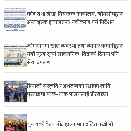
कोष तथा लेखा नियन्त्रक कार्यालय, जोमसोमद्वारा
अन्तःशुल्क इजाजतपत्र नवीकरण गर्न निर्देशन
जोमसोममा खाद्य व्यवस्था तथा व्यापार कम्पनीद्वारा
नयाँ मूल्य सूची सार्वजनिक: बिदाको दिनमा पनि
सेवा उपलब्ध
हिमाली संस्कृति र अर्थतन्त्रको रक्षाका लागि
मुस्ताङमा याक–नाक पालनलाई प्रोत्साहन
चुनावको बेला भोट हाल्न मात्र दलित नखोजौ