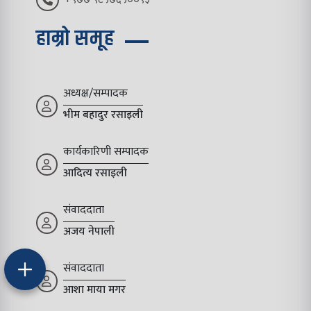
हाम्रो समूह
अध्यक्ष/सम्पादक
भीम बहादुर रसाइली
कार्यकारिणी सम्पादक
आदित्य रसाइली
संवाददाता
अजय नेपाली
संवाददाता
आशा माया मगर