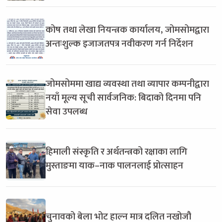
कोष तथा लेखा नियन्त्रक कार्यालय, जोमसोमद्वारा
अन्तःशुल्क इजाजतपत्र नवीकरण गर्न निर्देशन
जोमसोममा खाद्य व्यवस्था तथा व्यापार कम्पनीद्वारा
नयाँ मूल्य सूची सार्वजनिक: बिदाको दिनमा पनि
सेवा उपलब्ध
हिमाली संस्कृति र अर्थतन्त्रको रक्षाका लागि
मुस्ताङमा याक–नाक पालनलाई प्रोत्साहन
चुनावको बेला भोट हाल्न मात्र दलित नखोजौ