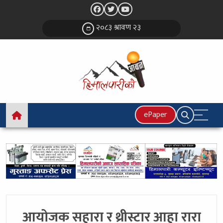
२०८३ श्रावण २३
ePaper
आयोजक सहारा र थ्रीस्टार आहा रारा