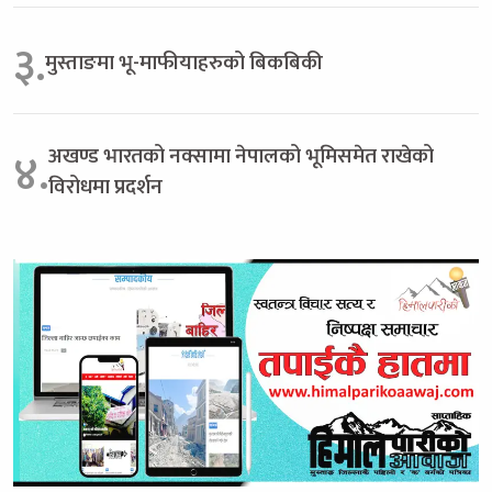
३.
मुस्ताङमा भू-माफीयाहरुको बिकबिकी
अखण्ड भारतको नक्सामा नेपालको भूमिसमेत राखेको
४.
विरोधमा प्रदर्शन