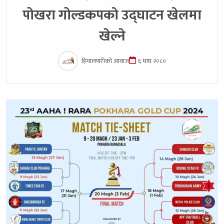
पोखरा गोल्डकपकाे उद्घाटन खेलमा
खेल्ने
हिमालपारीको आवाज
६ माघ २०८०