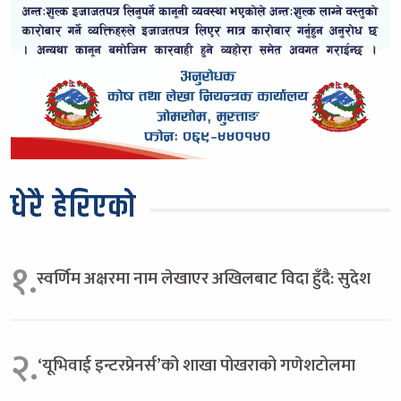
धेरै हेरिएको
१.
स्वर्णिम अक्षरमा नाम लेखाएर अखिलबाट विदा हुँदै: सुदेश
२.
‘यूभिवाई इन्टरप्रेनर्स’को शाखा पोखराको गणेशटोलमा