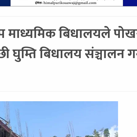
दीप माध्यमिक बिधालयले पो
 घुम्ति बिधालय संञ्चालन गर