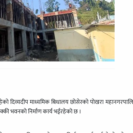
रहेको दिव्यदीप माध्यमिक बिधालय छोसेरको पोखरा महानगरपाल
पक्की भवनको निर्माण कार्य भईरहेको छ ।