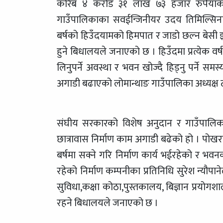
करिब ४ करोड ३१ लाख ७३ हजार रुपैयाँको
गाउँपालिकाका सवईन्जिनीयर उदय तिमिल्सिनाल
बर्षको हिउँदयामको हिमपात र जाडो छल्न बेसी झा
हुने बिधालयले जनाएको छ । हिउँदमा प्रत्येक वर्
लिनुपर्ने अवस्था र भवन खोज्दै हिड्नु पर्ने स
अगाडी बढाएको लोमान्थाङ गाउँपालिका अध्यक्ष टस
संघीय सरकारको विशेष अनुदान र गाउँपालिक
छात्रावास निर्माण काम अगाडी बढेको हो । पोखर
बर्षमा सक्ने गरि निर्माण कार्य भईरहेको र भवन
रहेको निर्माण कम्पनीका प्रतिनिधि सुरेश न्य
सुविधा,कक्षा कोठा,पुस्तकालय, बिज्ञान प्रयोगश
रहने बिधालयले जनाएको छ ।