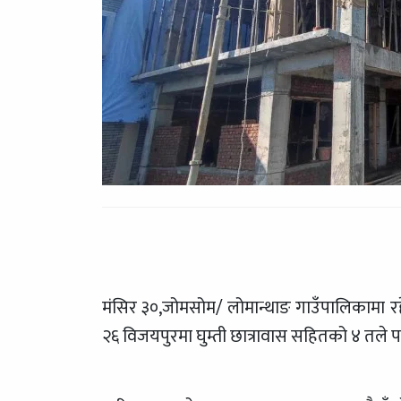
मंसिर ३०,जोमसोम/ लोमान्थाङ गाउँपालिकामा 
२६ विजयपुरमा घुम्ती छात्रावास सहितको ४ तले 