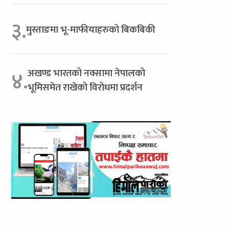
३.
मुस्ताङमा भू-माफीयाहरुको बिकबिकी
अखण्ड भारतको नक्सामा नेपालको
४.
भूमिसमेत राखेको विरोधमा प्रदर्शन