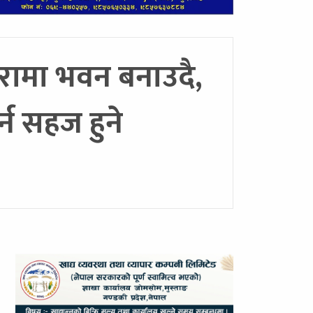
खरामा भवन बनाउदै,
्न सहज हुने