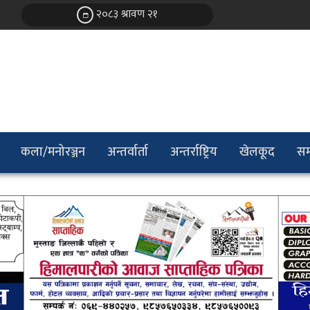
२०८३ श्रावण २१
कला/मनोरञ्जन
अन्तर्वार्ता
अन्तर्राष्ट्रिय
खेलकूद
सम