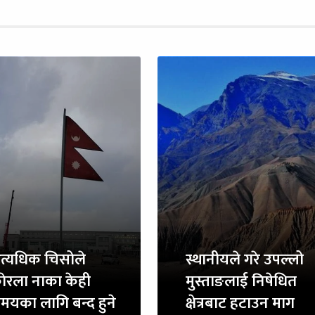
त्यधिक चिसोले
स्थानीयले गरे उपल्लो
ाेरला नाका केही
मुस्ताङलाई निषेधित
मयका लागि बन्द हुने
क्षेत्रबाट हटाउन माग