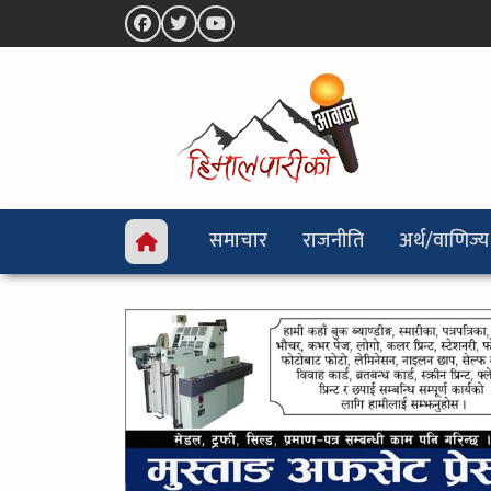
समाचार
राजनीति
अर्थ/वाणिज्य