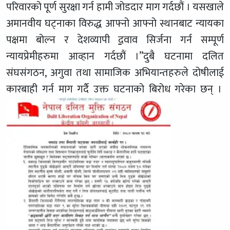
परिवारको पूर्ण सुरक्षा गर्न हामी जोडदार माग गर्दछौं । यसखाले
अमानवीय घट्नाका विरुद्ध आफ्नो आफ्नो स्थानबाट न्यायका
पक्षमा बोल्न र देशव्यापी
द
वाव सिर्जना गर्न सम्पूर्ण
न्यायप्रेमीहरुमा आव्हान गर्दछौं ।”दुबै घटनामा दलित
संघसंगठन, अगुवा तथा सामाजिक अभियान्तहरुले दोषीलाई
कारबाही गर्न माग गर्दै उक्त घटनाको बिरोध गरेका छन् ।