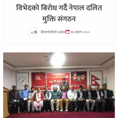
विभेदको बिरोध गर्दै नेपाल दलित
मुक्ति संगठन
हिमालपारीको आवाज
१४ श्रावण २०८०