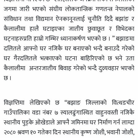
जगमा जारी भएको संघीय लोकतान्त्रिक गणतन्त्र नेपालको
संविधान तथा विद्यमान ऐनकानूनलाई चुनौति दिदै बझांङ र
कैलालीमा हालै घटाइएका जातीय छुवाछूत र विभेदका
घट्नाहरुप्रति हाम्रो गम्भिर ध्यानाकर्षण भएको छ । ” बझाङमा
दलितले आफ्नो घर नजिकै घर बनाएको भन्दै बनाउदै गरेको
घर गैरदलितले भत्काएको घटना बाहिरिएको छ भने उता
कैलालीमा अन्तरजातीय बिवाह गरेको भन्दै दुव्र्यवहार भएको
छ ।
विज्ञप्तिमा लेखिएको छ “बझाङ जिल्लाको वित्थडचीर
गाउँपालिका वडा नंबर ७ स्यालढुंगास्थित वाहुनवस्ती नजिकै
स्थानीय पुड्के ओखेडाले आफ्नै जमिनमा घर निर्माण गर्न लाग्दा
२०८० श्रवण १० गतेका दिन स्थानीय कृष्ण जोशी, भवानी जोशी,