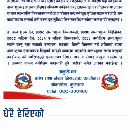
धेरै हेरिएको