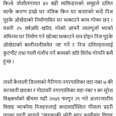
कित्थे जोशीलगायत ४० बढी व्यक्तिहरुको समुहले दलित
भएकै कारण हाम्रो घर नजिक किन घर बनाएको भन्दै निज
पुड्के ओखेडाको निर्माणाधिन घर भत्काउने काम गरेका छन् ।
यसरी २५ वर्षअघि खरिद गरेको आफ्नै लालपूर्जा भएको
जमिनमा घर निर्माण गर्न खोज्दा भत्काउने मात्र होइन निज पुड्के
ओखेडाको बालीनालीसमेत नष्ट गर्ने र निज दलितहरुलाई
कुटपीट तथा गाली गलौच गर्ने कामको जति विरोध गरेपनि कमै
हुन्छ ।
त्यस्तै कैलाली जिल्लाको गैरीगंगा नगरपालिका वडा नंबर ७ की
सरस्वती खडका र गोदावरी नगरपालिका वडा नंबर ९ का सुरेश
विश्वकर्माको बीचमा यही २०७९ फागुन २९ गते अन्तरजातीय
विवाह भएकोेमा निजहरुलाई काठमाडौंस्थित गौसला प्रहरी
वृतका प्रहरी स्वयंले “खड्काकी छोरी भएर कामीसंग विवाह