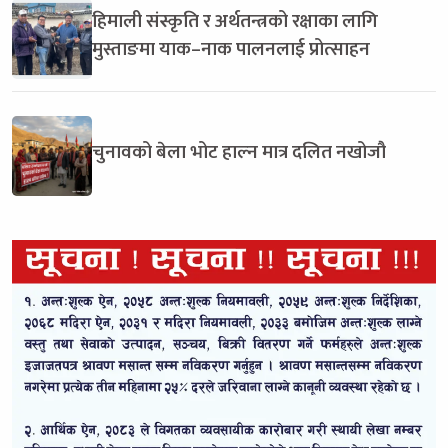
हिमाली संस्कृति र अर्थतन्त्रको रक्षाका लागि
मुस्ताङमा याक–नाक पालनलाई प्रोत्साहन
चुनावको बेला भोट हाल्न मात्र दलित नखोजौ