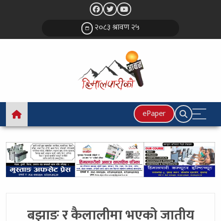
२०८३ श्रावण २५
ePaper
बझाङ र कैलालीमा भएको जातीय