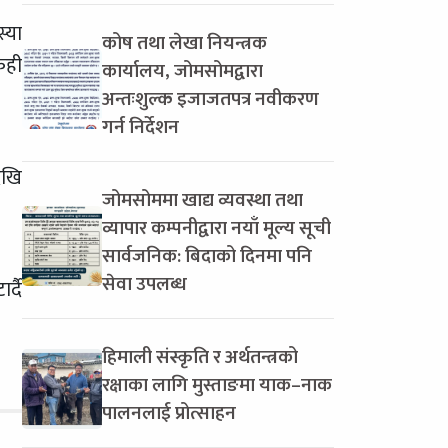
्या
कोष तथा लेखा नियन्त्रक
ेही
कार्यालय, जोमसोमद्वारा
अन्तःशुल्क इजाजतपत्र नवीकरण
गर्न निर्देशन
ेखि
जोमसोममा खाद्य व्यवस्था तथा
व्यापार कम्पनीद्वारा नयाँ मूल्य सूची
सार्वजनिक: बिदाको दिनमा पनि
सेवा उपलब्ध
्दै
हिमाली संस्कृति र अर्थतन्त्रको
रक्षाका लागि मुस्ताङमा याक–नाक
पालनलाई प्रोत्साहन