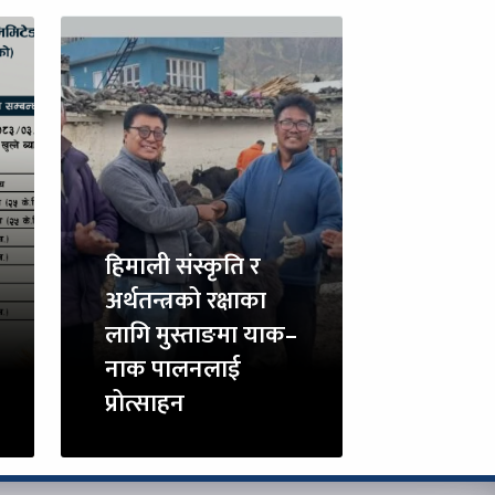
हिमाली संस्कृति र
अर्थतन्त्रको रक्षाका
लागि मुस्ताङमा याक–
नाक पालनलाई
प्रोत्साहन