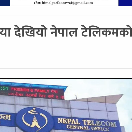
या देखियाे नेपाल टेलिकमको