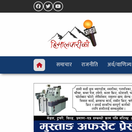
समाचार
राजनीति
अर्थ/वाणिज्य