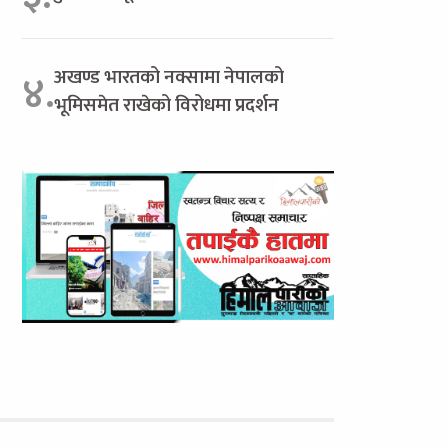
अखण्ड भारतको नक्सामा नेपालको
४.
भूमिसमेत राखेको विरोधमा प्रदर्शन