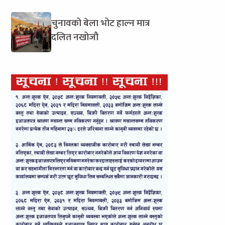
चुनावको बेला भोट हाल्न मात्र
दलित नखोजौ