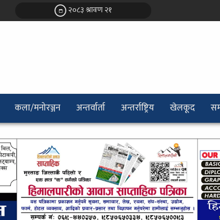
२०८३ श्रावण २१
कला/मनोरञ्जन
अन्तर्वार्ता
अन्तर्राष्ट्रिय
खेलकूद
सम