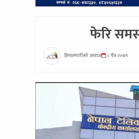
फेरि समस्
हिमालपारीको आवाज
८ चैत्र २०७९