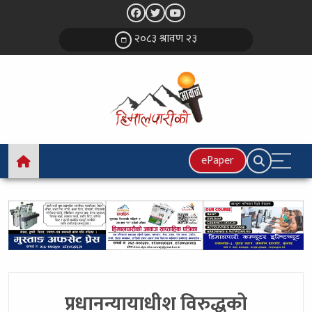
२०८३ श्रावण २३
ePaper
प्रधानन्यायाधीश विरुद्धको