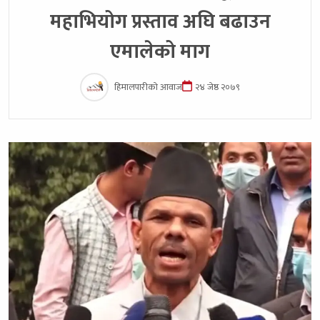
महाभियोग प्रस्ताव अघि बढाउन
एमालेको माग
हिमालपारीको आवाज
२४ जेष्ठ २०७९