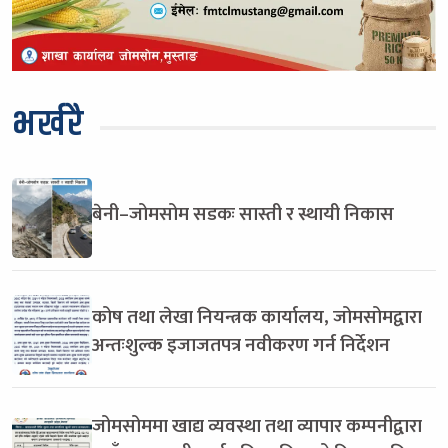
भर्खरै
बेनी–जोमसोम सडकः सास्ती र स्थायी निकास
कोष तथा लेखा नियन्त्रक कार्यालय, जोमसोमद्वारा
अन्तःशुल्क इजाजतपत्र नवीकरण गर्न निर्देशन
जोमसोममा खाद्य व्यवस्था तथा व्यापार कम्पनीद्वारा