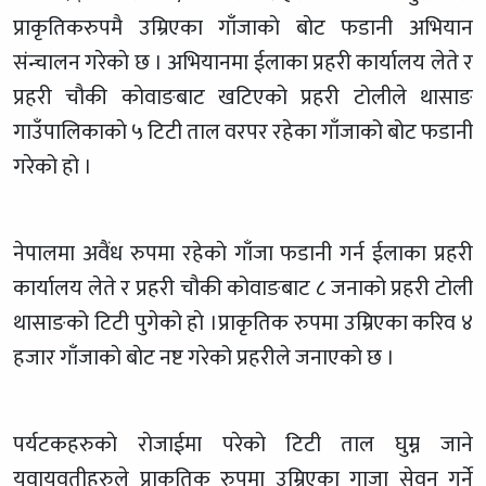
प्राकृतिकरुपमै उम्रिएका गाँजाकाे बाेट फडानी अभियान
संन्चालन गरेकाे छ । अभियानमा ईलाका प्रहरी कार्यालय लेते र
प्रहरी चौकी कोवाङबाट खटिएको प्रहरी टोलीले थासाङ
गाउँपालिकाकाे ५ टिटी ताल वरपर रहेका गाँजाको बोट फडानी
गरेको हो ।
नेपालमा अवैंध रुपमा रहेकाे गाँजा फडानी गर्न ईलाका प्रहरी
कार्यालय लेते र प्रहरी चौकी कोवाङबाट ८ जनाको प्रहरी टोली
थासाङको टिटी पुगेको हाे ।प्राकृतिक रुपमा उम्रिएका करिव ४
हजार गाँजाकाे बाेट नष्ट गरेको प्रहरीले जनाएकाे छ ।
पर्यटकहरुकाे राेजाईमा परेकाे टिटी ताल घुम्न जाने
युवायुवतीहरुले प्राकृतिक रुपमा उम्रिएका गाजा सेवन गर्ने