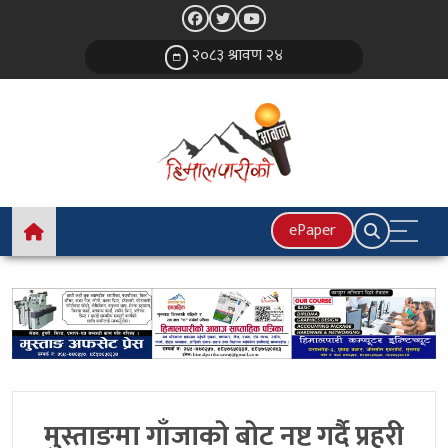
२०८३ श्रावण २४
ePaper
मुस्ताङमा गाँजाकाे बाेट नष्ट गर्दै प्रहरी