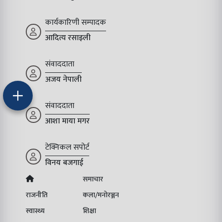
कार्यकारिणी सम्पादक
आदित्य रसाइली
संवाददाता
अजय नेपाली
संवाददाता
आशा माया मगर
टेक्निकल सपोर्ट
विनय बजगाई
समाचार
राजनीति
कला/मनोरञ्जन
स्वास्थ्य
शिक्षा