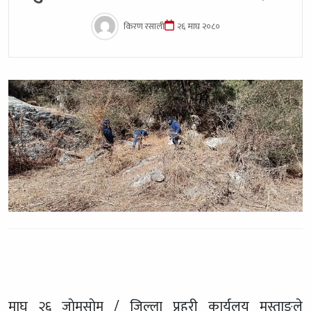
किरण रसाली
२६ माघ २०८०
माघ २६ जाेमसाेम / जिल्ला प्रहरी कार्यलय मुस्ताङले