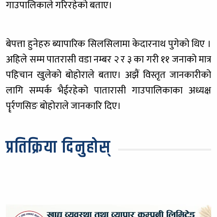
गाउपालिकाले गरिरहेको बताए।
बेपत्ता हुनेहरु ब्यापारिक सिलसिलामा केदारनाथ पुगेको थिए ।
अहिले सम्म पातरासी वडा नम्बर २ र ३ का गरी ११ जनाको मात्र
पहिचान खुलेको बोहोराले बताए। अझैं विस्तृत जानकारीको
लागि सम्पर्क भैईरहेको पातारासी गाउपालिकाका अध्यक्ष
पॄर्रणसिङ बोहोराले जानकारि दिए।
प्रतिक्रिया दिनुहोस्