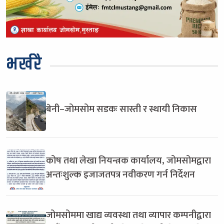
भर्खरै
बेनी–जोमसोम सडकः सास्ती र स्थायी निकास
कोष तथा लेखा नियन्त्रक कार्यालय, जोमसोमद्वारा
अन्तःशुल्क इजाजतपत्र नवीकरण गर्न निर्देशन
जोमसोममा खाद्य व्यवस्था तथा व्यापार कम्पनीद्वारा