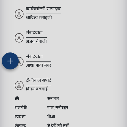
कार्यकारिणी सम्पादक
आदित्य रसाइली
संवाददाता
अजय नेपाली
संवाददाता
आशा माया मगर
टेक्निकल सपोर्ट
विनय बजगाई
समाचार
राजनीति
कला/मनोरञ्जन
स्वास्थ्य
शिक्षा
खेलकूद
जे देखेँ त्यो लेखेँ