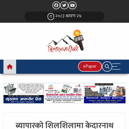
२०८३ श्रावण २४
ePaper
ब्यापारको शिलशिलामा केदारनाथ