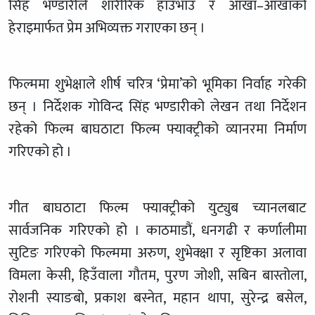
सिंह भण्डारीले शारीरिक हाउभाउ र आँखा–आँखाको
हेराइमार्फत प्रेम अभिव्यक्त गराएका छन् ।
फिल्ममा शुभेक्षाले शीर्ष चरित्र ‘प्रेमा’को भूमिका निर्वाह गरेकी
छन् । निर्देशक गोविन्द सिंह भण्डारीको लेखन तथा निर्देशन
रहेको फिल्म बाघठाटा फिल्म फ्याक्ट्रीको व्यानरमा निर्माण
गरिएको हो ।
गीत बाघठाटा फिल्म फ्याक्ट्रीको युट्युब च्यानलबाट
सार्वजनिक गरिएको हो । काठमाडौं, धनगढी र कर्णालीमा
सुटिङ गरिएको फिल्ममा अरुण, शुभेक्क्षा र सृष्टिका अलावा
विमला केसी, हिउँवाला गौतम, पुरण जोशी, सबिन बास्तोला,
रोशनी स्याङबो, प्रकाश बस्नेत, महान थापा, सुरेन्द्र बसेल,