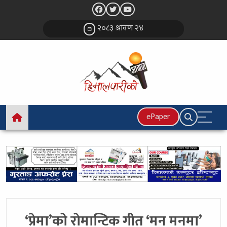
२०८३ श्रावण २४
ePaper
‘प्रेमा’को रोमान्टिक गीत ‘मन मनमा’