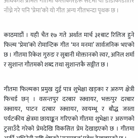
अधिकांश प्रेमिल गीतमा कलाकारहरू सेटमा या डाँडाकाँडातिर
नाँच्ने गरे पनि ‘प्रेमा’को यो गीत अन्य गीतभन्दा पृथक छ ।
काठमाडौं । यही चैत १७ गते अर्थात मार्च ३१बाट रिलिज हुने
फिल्म ‘प्रेमा’को रोमान्टिक गीत ‘मन मनमा’ सार्वजनिक भएको
छ । गीतमा रिकेश गुरुङ र सुबानी मोक्तानको स्वर, अनिल शर्मा
र सुशान्त गौतमको शब्द तथा सुशान्तकै सङ्गीत छ ।
गीतमा फिल्मका प्रमुख दुई पात्र शुभेक्षा खड्का र अरुण क्षेत्री
फिचर्ड छन् । वसन्तपुर दरबार स्क्वायर, भक्तपुर दरबार
स्क्वायर, पाटन दरबार स्क्वायर, स्वयम्भू र बौद्ध जस्ता
पर्यटकीय क्षेत्रमा छायाङ्कन गरिएको गीतमा शुभेक्षा र अरुणको
टुसाउँदै गरेको प्रेमदेखि विकसित प्रेम देखाइएको छ । गीतमा