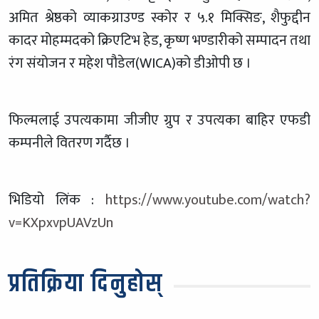
अमित श्रेष्ठको व्याकग्राउण्ड स्कोर र ५.१ मिक्सिङ, शैफुद्दीन
कादर मोहम्मदको क्रिएटिभ हेड, कृष्ण भण्डारीको सम्पादन तथा
रंग संयोजन र महेश पौडेल(WICA)को डीओपी छ ।
फिल्मलाई उपत्यकामा जीजीए ग्रुप र उपत्यका बाहिर एफडी
कम्पनीले वितरण गर्दैछ ।
भिडियो लिंक :
https://www.youtube.com/
watch?
v=KXpxvpUAVzUn
प्रतिक्रिया दिनुहोस्