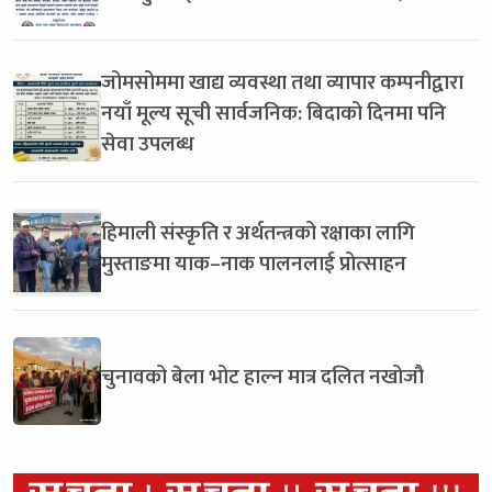
जोमसोममा खाद्य व्यवस्था तथा व्यापार कम्पनीद्वारा
नयाँ मूल्य सूची सार्वजनिक: बिदाको दिनमा पनि
सेवा उपलब्ध
हिमाली संस्कृति र अर्थतन्त्रको रक्षाका लागि
मुस्ताङमा याक–नाक पालनलाई प्रोत्साहन
चुनावको बेला भोट हाल्न मात्र दलित नखोजौ