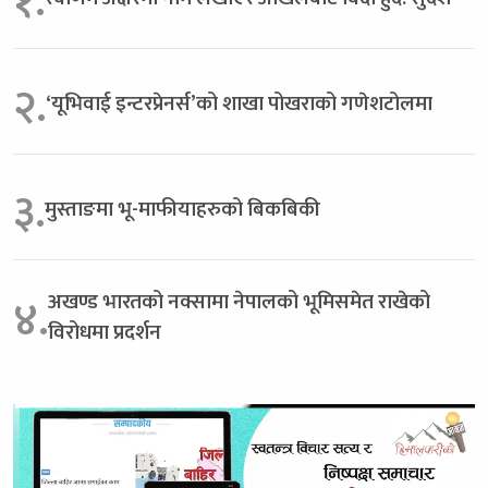
१.
२.
‘यूभिवाई इन्टरप्रेनर्स’को शाखा पोखराको गणेशटोलमा
३.
मुस्ताङमा भू-माफीयाहरुको बिकबिकी
अखण्ड भारतको नक्सामा नेपालको भूमिसमेत राखेको
४.
विरोधमा प्रदर्शन