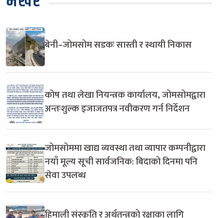
भर्खरै
बेनी–जोमसोम सडकः सास्ती र स्थायी निकास
कोष तथा लेखा नियन्त्रक कार्यालय, जोमसोमद्वारा
अन्तःशुल्क इजाजतपत्र नवीकरण गर्न निर्देशन
जोमसोममा खाद्य व्यवस्था तथा व्यापार कम्पनीद्वारा
नयाँ मूल्य सूची सार्वजनिक: बिदाको दिनमा पनि
सेवा उपलब्ध
हिमाली संस्कृति र अर्थतन्त्रको रक्षाका लागि