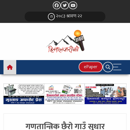
२०८३ श्रावण २२
ePaper
गणतान्त्रिक छैरो गाउँ सुधार