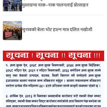
मुस्ताङमा याक–नाक पालनलाई प्रोत्साहन
चुनावको बेला भोट हाल्न मात्र दलित नखोजौ