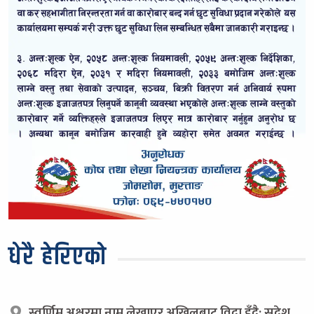
धेरै हेरिएको
स्वर्णिम अक्षरमा नाम लेखाएर अखिलबाट विदा हुँदै: सुदेश