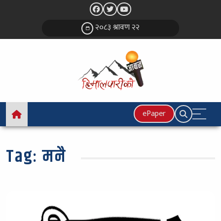
२०८३ श्रावण २२
ePaper
Tag:
मनै