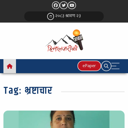
२०८३ श्रावण २३
ePaper
Tag:
भ्रष्टाचार