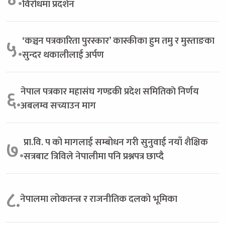
विरोधमा प्रदर्शन
‘कञ्चन पत्रकारिता पुरस्कार’ कास्कीका हुम तमु र मुस्ताङका
५.
सुन्दर थकालीलाई अर्पण
नेपाल पत्रकार महासंघ गण्डकी प्रदेश समितिकाे निर्णय
६.
अबलम्व सच्याउन माग
प्रा.वि. प को मागलाई सम्बोधन गरी सुनुवाई नयाँ शैक्षिक
७.
सत्रबाट त्रिविले नेपालीमा पनि प्रश्नपत्र छाप्दै
८.
नेपालमा लोकतन्त्र र राजनीतिक दलको भूमिका