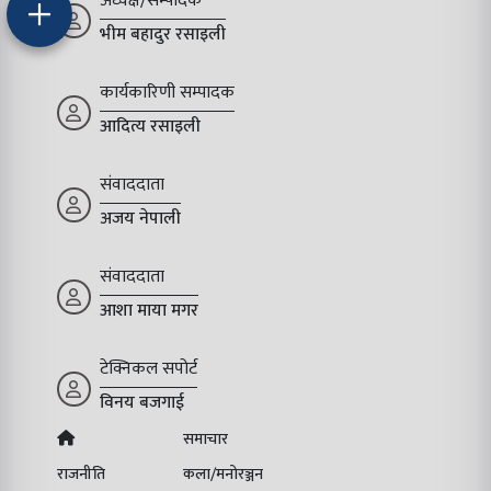
अध्यक्ष/सम्पादक
भीम बहादुर रसाइली
कार्यकारिणी सम्पादक
आदित्य रसाइली
संवाददाता
अजय नेपाली
संवाददाता
आशा माया मगर
टेक्निकल सपोर्ट
विनय बजगाई
समाचार
राजनीति
कला/मनोरञ्जन