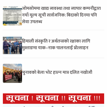
जोमसोममा खाद्य व्यवस्था तथा व्यापार कम्पनीद्वारा
नयाँ मूल्य सूची सार्वजनिक: बिदाको दिनमा पनि
सेवा उपलब्ध
हिमाली संस्कृति र अर्थतन्त्रको रक्षाका लागि
मुस्ताङमा याक–नाक पालनलाई प्रोत्साहन
चुनावको बेला भोट हाल्न मात्र दलित नखोजौ