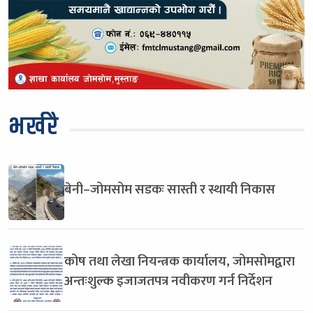
भर्खरै
बेनी–जोमसोम सडकः सास्ती र स्थायी निकास
कोष तथा लेखा नियन्त्रक कार्यालय, जोमसोमद्वारा
अन्तःशुल्क इजाजतपत्र नवीकरण गर्न निर्देशन