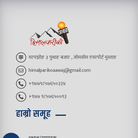
घरपझोङ ३ पुथाङ बजार , जोमसोम एयरपोर्ट मुस्ताङ
himalparikoaawaj@gmail.com
+९७७९८५७६५०३३४
+९७७ ९८५७६५००९३
हाम्रो समूह