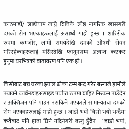
काठमाडाैं/ जाडोयाम लाग्ने वित्तिकै ज्येष्ठ नागरिक खासगरी
दमको रोग भएकाहरुलाई असाध्यै गाह्रो हुन्छ । शारिरीक
रुपमा कमजोर, लामो समयदेखि दमको औषधी सेवन
गरिरहेकाहरुलाई मंसिरदेखि फागुनसम्म अत्यन्त कष्टकर
हुनुमा घरभित्रको वातावरण पनि एक हो ।
चिसोबाट बच्न घरका झ्याल ढोका टम्म बन्द गरेर बस्नाले हामीले
फ्याक्ने कार्वनडाइअसाइड पर्याप्त रुपमा बाहिर निस्कन पाउँदैन
र अक्सिजन पनि पाउन नसकिने भएकाले सामान्यतया दमको
रोग भएकाहरुलाई गाह्रो हुन्छ । जाडो भयो चिसो भयो भन्दैमा
कतैबाट पनि हावा छिर्न नदिनेगरी बस्नु हुँदैन । ‘जाडो भयो,