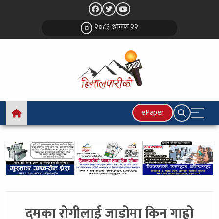
२०८३ श्रावण २२
ePaper
दमका रोगीलाई जाडोमा किन गाह्रो