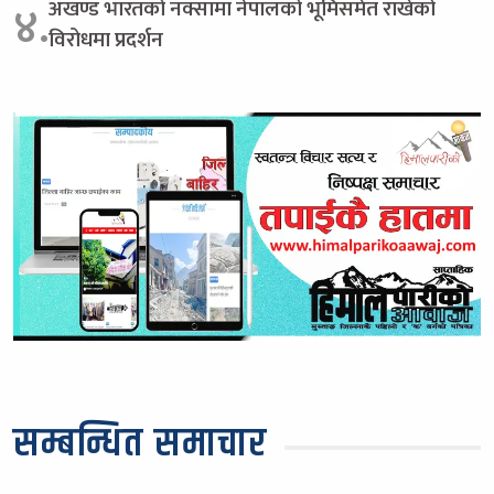
अखण्ड भारतको नक्सामा नेपालको भूमिसमेत राखेको
४.
विरोधमा प्रदर्शन
सम्बन्धित समाचार