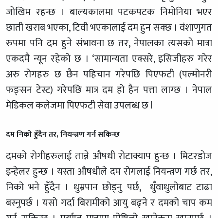
जोखिम रहन्छ । बाल्यकालमा पटकपटक निमोनिया भएर
छाती खराब भएका, टिवी भएकालाई दम हुन सक्छ । वंशाणुगत
रुपमा पनि दम हुने संभावना छ तर, नेपालका त्यसको मात्रा
एकदमै न्यून रहेको छ । ‘सामान्यता एक्सरे, इसिजीहरु गरेर
अरु रोगहरु छ छैन पहिचान गरेपछि पिएफटी (पल्मोनरी
फङ्सन टेस्ट) गरेपछि मात्र दम हो हैन पत्ता लाग्छ । नेपाल
मेडिकल कलेजमा पिएफटी सेवा उपलब्ध छ l
दम निको हुँदैन तर, नियन्त्रण गर्न सकिन्छ
दमको रोगीहरुलाई तान्ने औषधी रोटाक्याप हुन्छ । मिटरडोज
इन्हेलर हुन्छ । यस्ता औषधीले दम रोगलाई नियन्त्रण गर्छ तर,
निको भने हुँदैन । धुम्रपान छोड्नु पर्छ, धुँवाधुलोबाट टाढा
बस्नुपर्छ । यसो गर्दा बिरामीको आयु बढ्ने र दमको चाप कम