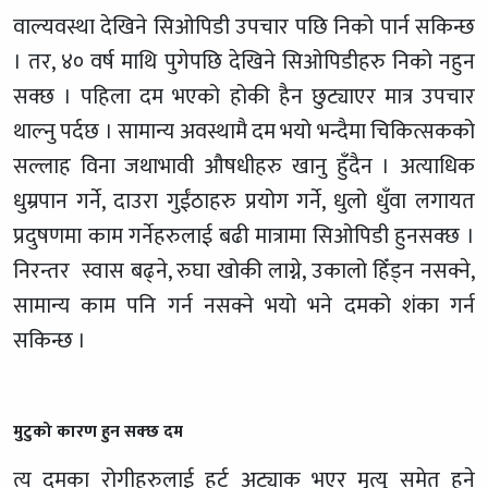
वाल्यवस्था देखिने सिओपिडी उपचार पछि निको पार्न सकिन्छ
। तर, ४० वर्ष माथि पुगेपछि देखिने सिओपिडीहरु निको नहुन
सक्छ । पहिला दम भएको होकी हैन छुट्याएर मात्र उपचार
थाल्नु पर्दछ । सामान्य अवस्थामै दम भयो भन्दैमा चिकित्सकको
सल्लाह विना जथाभावी औषधीहरु खानु हुँदैन । अत्याधिक
धुम्रपान गर्ने, दाउरा गुईंठाहरु प्रयोग गर्ने, धुलो धुँवा लगायत
प्रदुषणमा काम गर्नेहरुलाई बढी मात्रामा सिओपिडी हुनसक्छ ।
निरन्तर स्वास बढ्ने, रुघा खोकी लाग्ने, उकालो हिँड्न नसक्ने,
सामान्य काम पनि गर्न नसक्ने भयो भने दमको शंका गर्न
सकिन्छ ।
मुटुको कारण हुन सक्छ दम
त्य दमका रोगीहरुलाई हर्ट अट्याक भएर मृत्यु समेत हुने