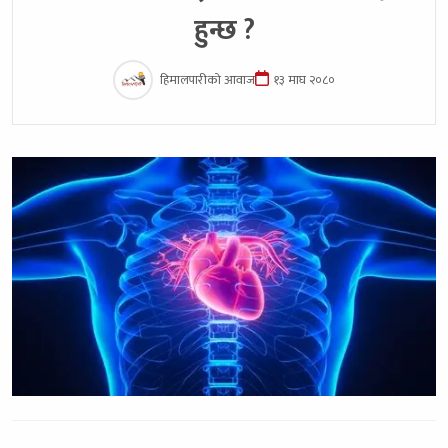
हुन्छ ?
हिमालपारीको आवाज
१३ माघ २०८०