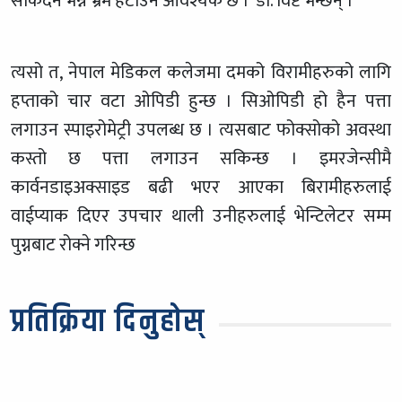
सकिँदैन भन्ने भ्रम हटाउन आवश्यक छ ।’ डा. विष्ट भन्छन् ।
त्यसो त, नेपाल मेडिकल कलेजमा दमको विरामीहरुको लागि
हप्ताको चार वटा ओपिडी हुन्छ । सिओपिडी हो हैन पत्ता
लगाउन स्पाइरोमेट्री उपलब्ध छ । त्यसबाट फोक्सोको अवस्था
कस्तो छ पत्ता लगाउन सकिन्छ । इमरजेन्सीमै
कार्वनडाइअक्साइड बढी भएर आएका बिरामीहरुलाई
वाईप्याक दिएर उपचार थाली उनीहरुलाई भेन्टिलेटर सम्म
पुग्नबाट रोक्ने गरिन्छ
प्रतिक्रिया दिनुहोस्