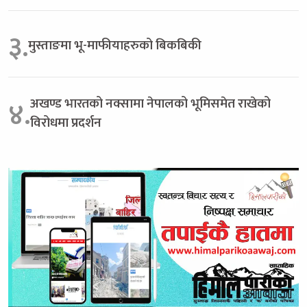
३.
मुस्ताङमा भू-माफीयाहरुको बिकबिकी
अखण्ड भारतको नक्सामा नेपालको भूमिसमेत राखेको
४.
विरोधमा प्रदर्शन