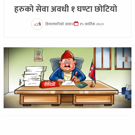
हरुकाे सेवा अवधी १ घण्टा छाेटियाे
हिमालपारीको आवाज
१५ कार्तिक २०८०