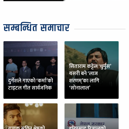
सम्बन्धित समाचार
सिताराम कट्टेल ‘धुर्मुस’
यसरी बने ‘लाज
दुर्गेशले गाएको ‘कर्मा’को
शरणम्’का लागि
टाइटल गीत सार्वजनिक
‘सोनालाल’
गायक सविन श्रेष्ठको
हरिप्रसाद रिजालको