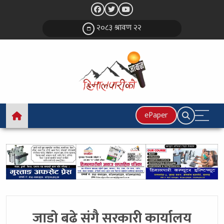
२०८३ श्रावण २२
ePaper
जाडाे बढे संगै सरकारी कार्यालय