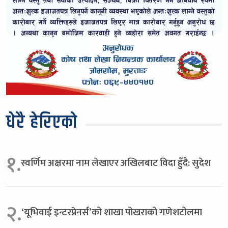
धेरै हेरिएको
१.
स्वर्णिम अक्षरमा नाम लेखाएर अखिलबाट विदा हुँदै: सुदेश
२.
‘यूभिवाई इन्टरप्रेनर्स’को शाखा पोखराको गणेशटोलमा