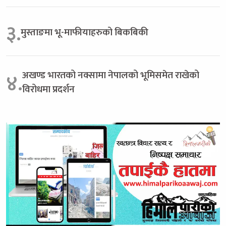
३.
मुस्ताङमा भू-माफीयाहरुको बिकबिकी
अखण्ड भारतको नक्सामा नेपालको भूमिसमेत राखेको
४.
विरोधमा प्रदर्शन