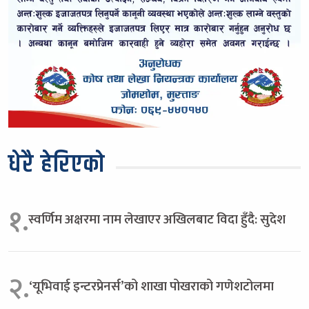
धेरै हेरिएको
१.
स्वर्णिम अक्षरमा नाम लेखाएर अखिलबाट विदा हुँदै: सुदेश
२.
‘यूभिवाई इन्टरप्रेनर्स’को शाखा पोखराको गणेशटोलमा