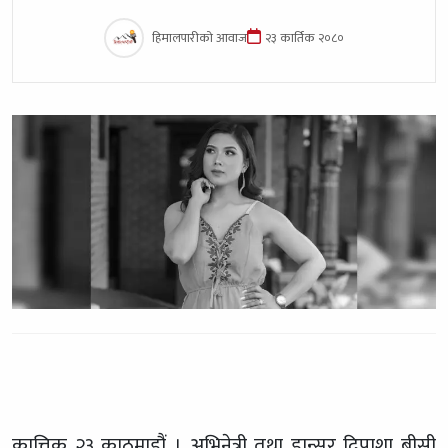
हिमालपारीको आवाज
२३ कार्तिक २०८०
कात्तिक २३ काठमाडौं । अभिनेत्री तथा डान्सर दिपाशा बीसी