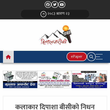
२०८३ श्रावण २३
ePaper
कलाकार दिपाशा बीसीको निधन