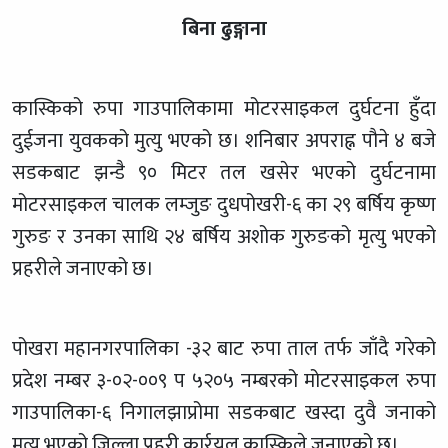
बिना ढुङ्गाना
कास्किको रुपा गाउपालिकामा मोटरसाइकल दुर्घटना हुँदा
दुईजना युवकको मुत्यु भएको छ। शनिबार अपराह्न पौने ४ बजे
सडकबाट झन्डै ९० मिटर तल खसेर भएको दुर्घटनामा
मोटरसाइकल चालक लम्जुङ दुधपोखरी-६ का २९ बर्षिय कृष्ण
गुरुङ र उनका साथि २४ बर्षिय अशोक गुरुङको मृत्यु भएको
प्रहरीले जनाएको छ।
पोखरा महानगरपालिका -३२ बाट रुपा ताल तर्फ जाँदै गरेको
प्रदेश नम्बर ३-०२-००९ प ५२०५ नम्बरको मोटरसाइकल रुपा
गाउपालिका-६ निगालझाप्रोमा सडकबाट खस्दा दुवै जनाको
मुत्यु भएको जिल्ला प्रहरी कार्रयल कास्किले जनाएको छ।