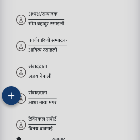
अध्यक्ष/सम्पादक
भीम बहादुर रसाइली
कार्यकारिणी सम्पादक
आदित्य रसाइली
संवाददाता
अजय नेपाली
संवाददाता
आशा माया मगर
टेक्निकल सपोर्ट
विनय बजगाई
समाचार