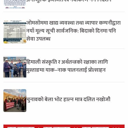
जोमसोममा खाद्य व्यवस्था तथा व्यापार कम्पनीद्वारा
नयाँ मूल्य सूची सार्वजनिक: बिदाको दिनमा पनि
सेवा उपलब्ध
हिमाली संस्कृति र अर्थतन्त्रको रक्षाका लागि
मुस्ताङमा याक–नाक पालनलाई प्रोत्साहन
चुनावको बेला भोट हाल्न मात्र दलित नखोजौ