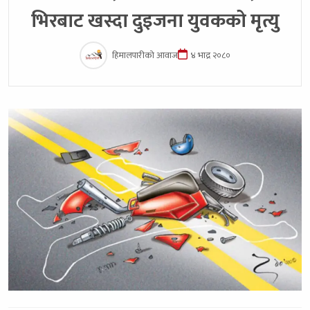
भिरबाट खस्दा दुइजना युवकको मृत्यु
हिमालपारीको आवाज
४ भाद्र २०८०