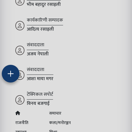
भीम बहादुर रसाइली
कार्यकारिणी सम्पादक
आदित्य रसाइली
संवाददाता
अजय नेपाली
संवाददाता
आशा माया मगर
टेक्निकल सपोर्ट
विनय बजगाई
समाचार
राजनीति
कला/मनोरञ्जन