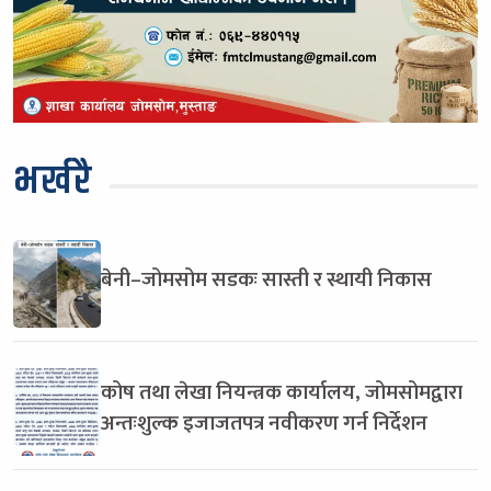
भर्खरै
बेनी–जोमसोम सडकः सास्ती र स्थायी निकास
कोष तथा लेखा नियन्त्रक कार्यालय, जोमसोमद्वारा
अन्तःशुल्क इजाजतपत्र नवीकरण गर्न निर्देशन