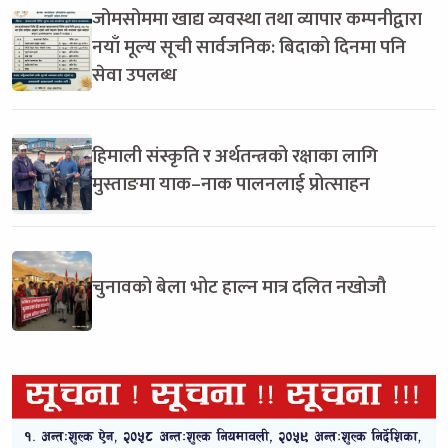
जोमसोममा खाद्य व्यवस्था तथा व्यापार कम्पनीद्वारा
नयाँ मूल्य सूची सार्वजनिक: बिदाको दिनमा पनि
सेवा उपलब्ध
हिमाली संस्कृति र अर्थतन्त्रको रक्षाका लागि
मुस्ताङमा याक–नाक पालनलाई प्रोत्साहन
चुनावको बेला भोट हाल्न मात्र दलित नखोजौ