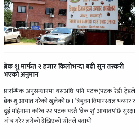
ब्रेक शु मार्फत २ हजार किलोभन्दा बढी सुन तस्करी
भएको अनुमान
प्रारम्भिक अनुसन्धानमा यसअघि पनि पटक(पटक रेडी ट्रेडले
ब्रेक शु आयात गरेको खुलेको छ । त्रिभुवन विमानस्थल भन्सार र
दुई महिनामा करिब २२ पटक यस्तै ‘ब्रेक शु’ आयातपछि सुरक्षा
जाँच गरेर लगेको देखिएको स्रोतले बतायो ।