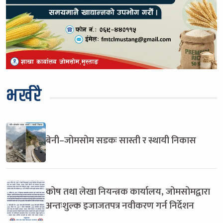
भर्खरै
बेनी–जोमसोम सडकः सास्ती र स्थायी निकास
कोष तथा लेखा नियन्त्रक कार्यालय, जोमसोमद्वारा
अन्तःशुल्क इजाजतपत्र नवीकरण गर्न निर्देशन