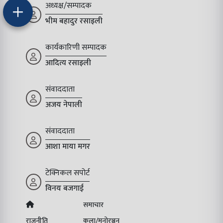
अध्यक्ष/सम्पादक
भीम बहादुर रसाइली
कार्यकारिणी सम्पादक
आदित्य रसाइली
संवाददाता
अजय नेपाली
संवाददाता
आशा माया मगर
टेक्निकल सपोर्ट
विनय बजगाई
समाचार
राजनीति
कला/मनोरञ्जन