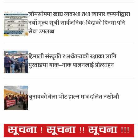
जोमसोममा खाद्य व्यवस्था तथा व्यापार कम्पनीद्वारा
नयाँ मूल्य सूची सार्वजनिक: बिदाको दिनमा पनि
सेवा उपलब्ध
हिमाली संस्कृति र अर्थतन्त्रको रक्षाका लागि
मुस्ताङमा याक–नाक पालनलाई प्रोत्साहन
चुनावको बेला भोट हाल्न मात्र दलित नखोजौ