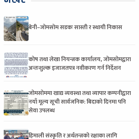
बेनी–जोमसोम सडकः सास्ती र स्थायी निकास
कोष तथा लेखा नियन्त्रक कार्यालय, जोमसोमद्वारा
अन्तःशुल्क इजाजतपत्र नवीकरण गर्न निर्देशन
जोमसोममा खाद्य व्यवस्था तथा व्यापार कम्पनीद्वारा
नयाँ मूल्य सूची सार्वजनिक: बिदाको दिनमा पनि
सेवा उपलब्ध
हिमाली संस्कृति र अर्थतन्त्रको रक्षाका लागि