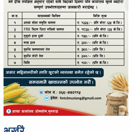
भर्खरै