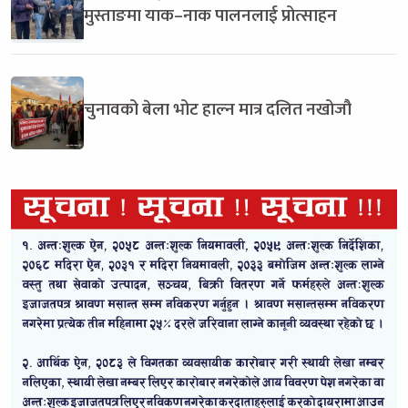
मुस्ताङमा याक–नाक पालनलाई प्रोत्साहन
चुनावको बेला भोट हाल्न मात्र दलित नखोजौ