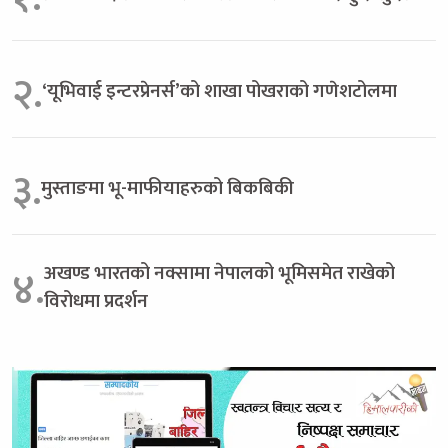
२.
‘यूभिवाई इन्टरप्रेनर्स’को शाखा पोखराको गणेशटोलमा
३.
मुस्ताङमा भू-माफीयाहरुको बिकबिकी
अखण्ड भारतको नक्सामा नेपालको भूमिसमेत राखेको
४.
विरोधमा प्रदर्शन