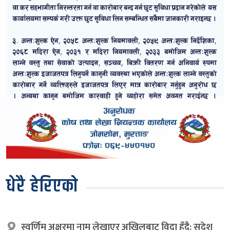
धेरै हेरिएको
१.
स्वर्णिम अक्षरमा नाम लेखाएर अखिलबाट विदा हुँदै: सुदेश