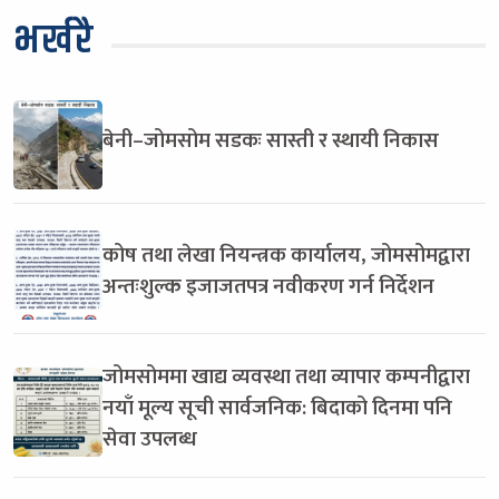
भर्खरै
बेनी–जोमसोम सडकः सास्ती र स्थायी निकास
कोष तथा लेखा नियन्त्रक कार्यालय, जोमसोमद्वारा
अन्तःशुल्क इजाजतपत्र नवीकरण गर्न निर्देशन
जोमसोममा खाद्य व्यवस्था तथा व्यापार कम्पनीद्वारा
नयाँ मूल्य सूची सार्वजनिक: बिदाको दिनमा पनि
सेवा उपलब्ध