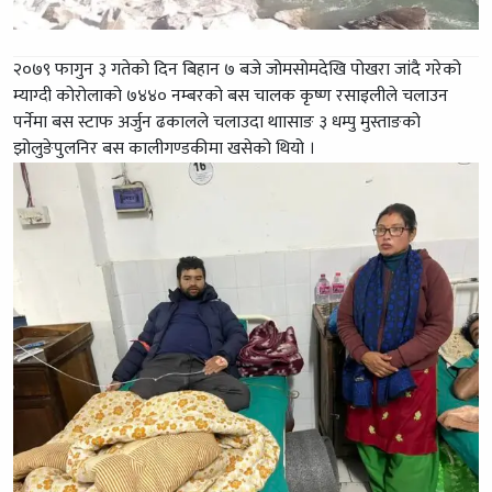
२०७९ फागुन ३ गतेको दिन बिहान ७ बजे जोमसोमदेखि पोखरा जांदै गरेको
म्याग्दी कोरोलाको ७४४० नम्बरको बस चालक कृष्ण रसाइलीले चलाउन
पर्नेमा बस स्टाफ अर्जुन ढकालले चलाउदा थाासाङ ३ धम्पु मुस्ताङको
झोलुङेपुलनिर बस कालीगण्डकीमा खसेको थियो ।