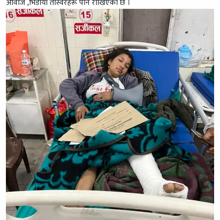
आवाज ,भिडीयो तस्विरहरू पनि राखिएको छ ।