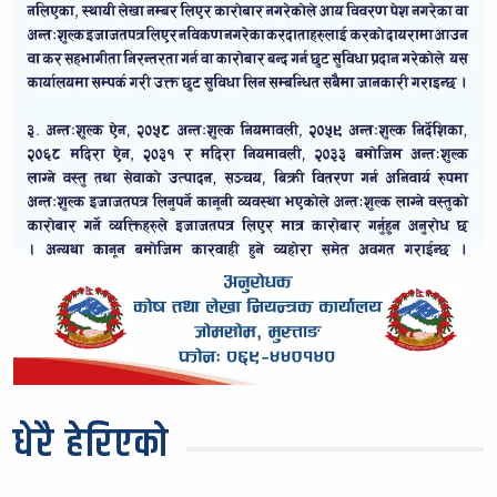
धेरै हेरिएको