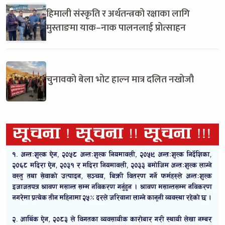
हिमाली संस्कृति र अर्थतन्त्रको रक्षाका लागि
मुस्ताङमा याक–नाक पालनलाई प्रोत्साहन
चुनावको बेला भोट हाल्न मात्र दलित नखोजौ