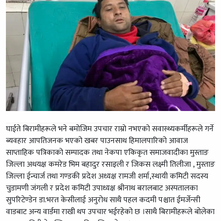
घाईते बिरामीहरूले भने बमोजिम उपचार राम्रो नभएको सवास्थ्यकर्मीहरूले गर्ने
ब्यवहार आपतिजनक भएको खबर पाउनसाथ हिमालपारिको आवाज
साप्ताहिक पत्रिकाको सम्पादक तथा नेकपा एकिकृत समाजवादीका मुस्ताङ
जिल्ला अधयक्ष कमरेड भिम बहादुर रसाइली र जिकस लक्ष्मी तिलीजा , मुस्ताङ
जिल्ला ईन्चार्ज तथा गण्डकी प्रदेश अध्यक्ष रामजी शर्मा,स्थायी कमिटी सदस्य
चुडामणी जंगली र प्रदेश कमिटी उपाध्यक्ष श्रीनाथ बरालबाट अस्पतालका
सुपरिटेण्डेन डा.भरत केसीलाई अनुरोध साथै पहल कदमी पश्चात ईमर्जेन्सी
वाडबाट अन्य वार्डमा राखी थप उपचार भईरहेको छ ।साथै बिरामीहरूले बोलेका