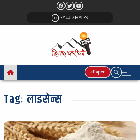
२०८३ श्रावण २२
ePaper
Tag:
लाइसेन्स