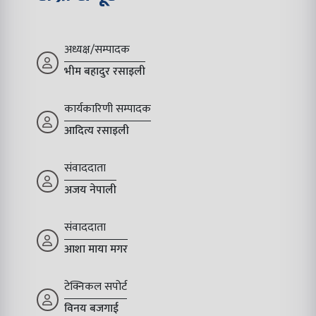
अध्यक्ष/सम्पादक
भीम बहादुर रसाइली
कार्यकारिणी सम्पादक
आदित्य रसाइली
संवाददाता
अजय नेपाली
संवाददाता
आशा माया मगर
टेक्निकल सपोर्ट
विनय बजगाई