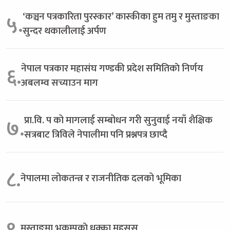
‘कञ्चन पत्रकारिता पुरस्कार’ कास्कीका हुम तमु र मुस्ताङका
५.
सुन्दर थकालीलाई अर्पण
नेपाल पत्रकार महासंघ गण्डकी प्रदेश समितिकाे निर्णय
६.
अबलम्व सच्याउन माग
प्रा.वि. प को मागलाई सम्बोधन गरी सुनुवाई नयाँ शैक्षिक
७.
सत्रबाट त्रिविले नेपालीमा पनि प्रश्नपत्र छाप्दै
८.
नेपालमा लोकतन्त्र र राजनीतिक दलको भूमिका
९.
मुस्ताङमा भुकम्पकाे धक्का महसुस