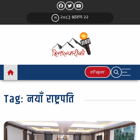
२०८३ श्रावण २२
ePaper
Tag:
नयाँ राष्ट्रपति