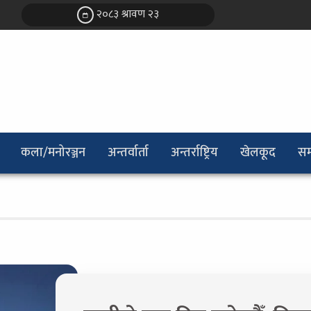
२०८३ श्रावण २३
कला/मनोरञ्जन
अन्तर्वार्ता
अन्तर्राष्ट्रिय
खेलकूद
सम