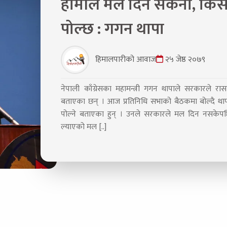
हामीले मल दिन सकेनौँ, कि
पोल्छ : गगन थापा
हिमालपारीको आवाज
२५ जेष्ठ २०७९
नेपाली काँग्रेसका महामन्त्री गगन थापाले सरकारले 
बताएका छन् । आज प्रतिनिधि सभाको बैठकमा बोल्दै थ
पोल्ने बताएका हुन् । उनले सरकारले मल दिन नसकेपछ
ल्याएको मल [..]