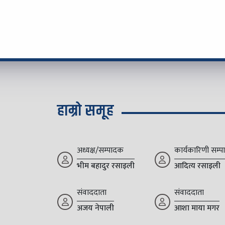
हाम्रो समूह
अध्यक्ष/सम्पादक
कार्यकारिणी सम्
भीम बहादुर रसाइली
आदित्य रसाइली
संवाददाता
संवाददाता
अजय नेपाली
आशा माया मगर