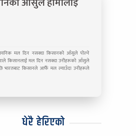
सानको आँसुले हामीलाई
रासायनिक मल दिन नसक्दा किसानको आँसुले पोल्ने
ापाले किसानलाई मल दिन नसक्दा उनीहरूको आँसुले
ि भारतबाट किसानले आफैँ मल ल्याउँदा उनीहरूले
धेरै हेरिएको