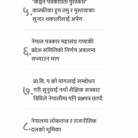
‘कञ्चन पत्रकारिता पुरस्कार’
५.
कास्कीका हुम तमु र मुस्ताङका
सुन्दर थकालीलाई अर्पण
नेपाल पत्रकार महासंघ गण्डकी
६.
प्रदेश समितिकाे निर्णय अबलम्व
सच्याउन माग
प्रा.वि. प को मागलाई सम्बोधन
७.
गरी सुनुवाई नयाँ शैक्षिक सत्रबाट
त्रिविले नेपालीमा पनि प्रश्नपत्र छाप्दै
नेपालमा लोकतन्त्र र राजनीतिक
८.
दलको भूमिका