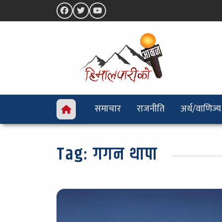
समाचार
राजनीति
अर्थ/वाणिज्य
Tag:
गगन थापा