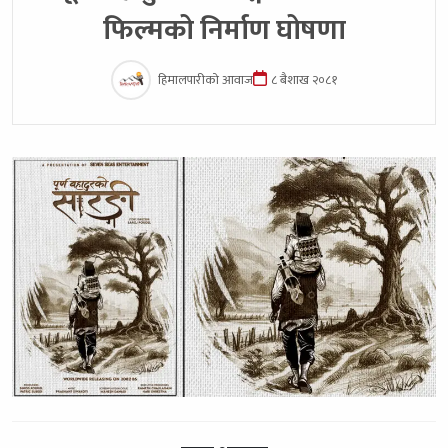
फिल्मको निर्माण घोषणा
हिमालपारीको आवाज
८ बैशाख २०८१