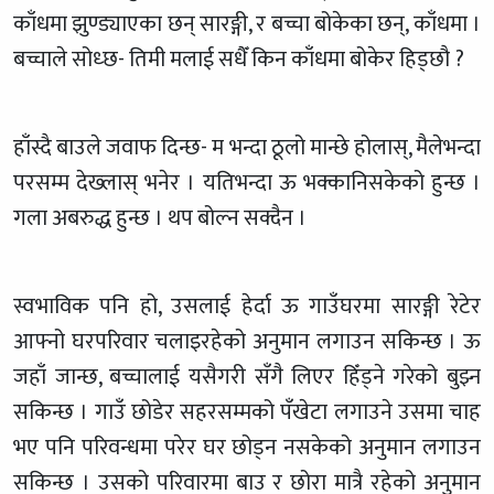
काँधमा झुण्ड्याएका छन् सारङ्गी, र बच्चा बोकेका छन्, काँधमा ।
बच्चाले सोध्छ- तिमी मलाई सधैँ किन काँधमा बोकेर हिड्छौ ?
हाँस्दै बाउले जवाफ दिन्छ- म भन्दा ठूलो मान्छे होलास्, मैलेभन्दा
परसम्म देख्लास् भनेर । यतिभन्दा ऊ भक्कानिसकेको हुन्छ ।
गला अबरुद्ध हुन्छ । थप बोल्न सक्दैन ।
स्वभाविक पनि हो, उसलाई हेर्दा ऊ गाउँघरमा सारङ्गी रेटेर
आफ्नो घरपरिवार चलाइरहेको अनुमान लगाउन सकिन्छ । ऊ
जहाँ जान्छ, बच्चालाई यसैगरी सँगै लिएर हिँड्ने गरेको बुझ्न
सकिन्छ । गाउँ छोडेर सहरसम्मको पँखेटा लगाउने उसमा चाह
भए पनि परिवन्धमा परेर घर छोड्न नसकेको अनुमान लगाउन
सकिन्छ । उसको परिवारमा बाउ र छोरा मात्रै रहेको अनुमान