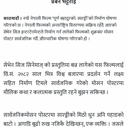
प्रबन भट्टराइ
काठमाडौं ।
नयाँ नेपाली फिल्म ‘पूर्ण बहादुरको: सारङ्गी’को निर्माण घोषणा
गरिएको छ । नेपाली फिल्मको अन्तर्राष्ट्रिय वितरणमा सक्रिय रहँदै आएको
सेभेन सिज इन्टरटेनमेन्टले निर्माण गर्न लागेको फिल्मको शुक्रबार मोसन
पोस्टर सार्वजनिक गर्दै औपचारीक घोषणा गरिएको हो ।
सेभेन सिज सिनेमाज् को प्रस्तुतिमा बन्न लागेको यस फिल्मलाई
विं.सं. २०८२ साल भित्र विश्व बजारमा प्रदर्शन गर्ने लक्ष्य
सहित निर्माण टिमले सार्वजनिक गरेको मोसन पोस्टरमा
मौलिक कथा र कलात्मक प्रस्तुति रहने बुझन सकिन्छ ।
सार्वजनिकमोसन पोस्टरमा सारङ्गीको मिठो धुन अनि पहाडको
बाटो । अगाडि बुढो रुख नजिकै देखिन्छन्, एक व्यक्ति । जसले