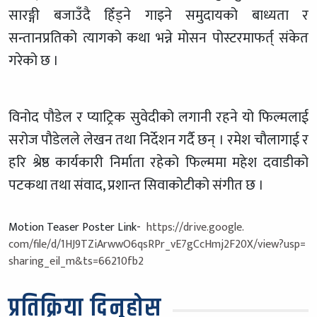
सारङ्गी बजाउँदै हिँड्ने गाइने समुदायको बाध्यता र
सन्तानप्रतिको त्यागको कथा भन्ने मोसन पोस्टरमाफर्त् संकेत
गरेको छ ।
विनोद पौडेल र प्याट्रिक सुवेदीको लगानी रहने यो फिल्मलाई
सरोज पौडेलले लेखन तथा निर्देशन गर्दै छन् । रमेश चौलागाई र
हरि श्रेष्ठ कार्यकारी निर्माता रहेको फिल्ममा महेश दवाडीको
पटकथा तथा संवाद, प्रशान्त सिवाकोटीको संगीत छ ।
Motion Teaser Poster Link-
https://drive.google.
com/file/d/1HJ9TZiArwwO6qsRPr_
vE7gCcHmj2F20X/view?usp=
sharing_eil_m&ts=66210fb2
प्रतिक्रिया दिनुहोस्