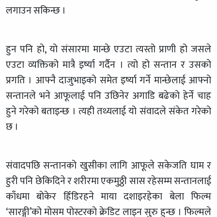
लगाउन सकिन्छ ।
हुन पनि हो, यो संसारमा मान्छे एउटा त्यस्तो प्राणी हो जसले
एउटा व्यक्तिको मात्रै इर्ष्या गर्दैन । त्यो हो सन्तान र उसको
प्रगति । आफ्नै दाजुभाइको समेत इर्ष्या गर्ने मान्छेलाई आफ्नो
सन्तानले भने आफूलाई पनि उछिनेर अगाडि बढेको हेर्ने चाह
हुने गरेको बताइन्छ । त्यही तथ्यलाई यो संवादले संकेत गरेको
छ ।
संवादपछि सन्तानको खुसीका लागि आफूले सकेजति घाम र
हुरी पनि छेकिदिने र शरीरमा एकमुठ्ठी सास रहेसम्म सन्तानलाई
काँधमा बोकेर हिँडिरहने माया दशाइरहेका बेला फिल्म
‘सारङ्गी’को मोसम पोस्टरको क्रेडिट लाइन सुरु हुन्छ । फिल्मले