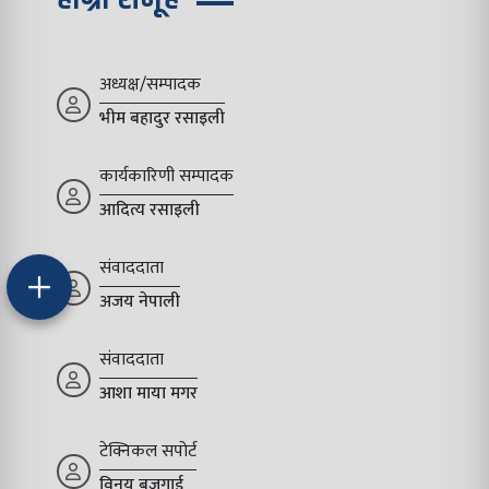
अध्यक्ष/सम्पादक
भीम बहादुर रसाइली
कार्यकारिणी सम्पादक
आदित्य रसाइली
संवाददाता
अजय नेपाली
संवाददाता
आशा माया मगर
टेक्निकल सपोर्ट
विनय बजगाई