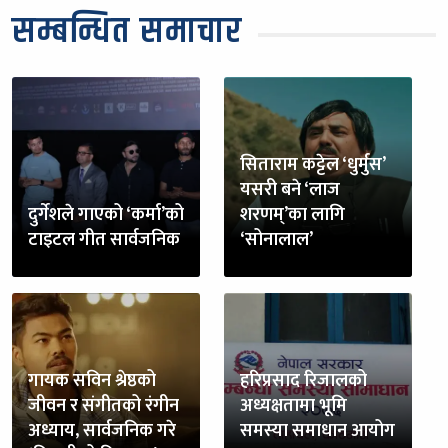
सम्बन्धित समाचार
सिताराम कट्टेल ‘धुर्मुस’
यसरी बने ‘लाज
दुर्गेशले गाएको ‘कर्मा’को
शरणम्’का लागि
टाइटल गीत सार्वजनिक
‘सोनालाल’
गायक सविन श्रेष्ठको
हरिप्रसाद रिजालको
जीवन र संगीतको रंगीन
अध्यक्षतामा भूमि
अध्याय, सार्वजनिक गरे
समस्या समाधान आयोग