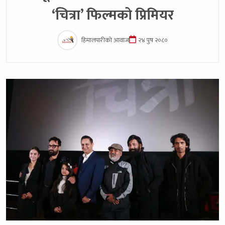
‘चित्रा’ फिल्मको प्रिमियर
हिमालपारीको आवाज
२४ पुष २०८०