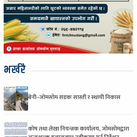
भर्खरै
बेनी–जोमसोम सडकः सास्ती र स्थायी निकास
कोष तथा लेखा नियन्त्रक कार्यालय, जोमसोमद्वारा