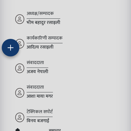
अध्यक्ष/सम्पादक
भीम बहादुर रसाइली
कार्यकारिणी सम्पादक
आदित्य रसाइली
संवाददाता
अजय नेपाली
संवाददाता
आशा माया मगर
टेक्निकल सपोर्ट
विनय बजगाई
समाचार