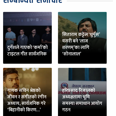
सम्बन्धित समाचार
सिताराम कट्टेल ‘धुर्मुस’
यसरी बने ‘लाज
दुर्गेशले गाएको ‘कर्मा’को
शरणम्’का लागि
टाइटल गीत सार्वजनिक
‘सोनालाल’
गायक सविन श्रेष्ठको
हरिप्रसाद रिजालको
जीवन र संगीतको रंगीन
अध्यक्षतामा भूमि
अध्याय, सार्वजनिक गरे
समस्या समाधान आयोग
‘बिहानीको किरण…’
गठन