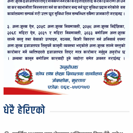
धेरै हेरिएको