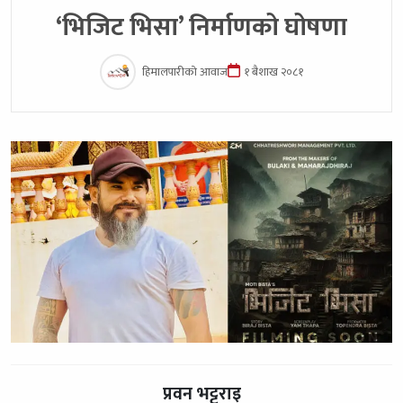
‘भिजिट भिसा’ निर्माणको घोषणा
हिमालपारीको आवाज
१ बैशाख २०८१
प्रवन भट्टराइ