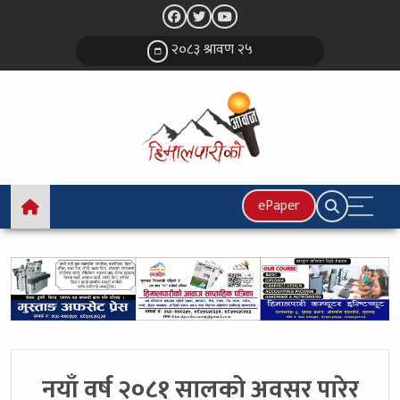
२०८३ श्रावण २५
ePaper
नयाँ वर्ष २०८१ सालको अवसर पारेर