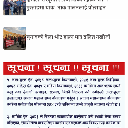
मुस्ताङमा याक–नाक पालनलाई प्रोत्साहन
चुनावको बेला भोट हाल्न मात्र दलित नखोजौ