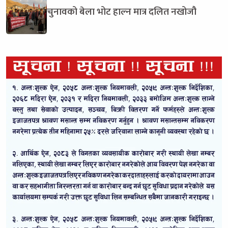
चुनावको बेला भोट हाल्न मात्र दलित नखोजौ