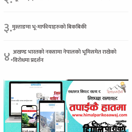
३.
मुस्ताङमा भू-माफीयाहरुको बिकबिकी
अखण्ड भारतको नक्सामा नेपालको भूमिसमेत राखेको
४.
विरोधमा प्रदर्शन