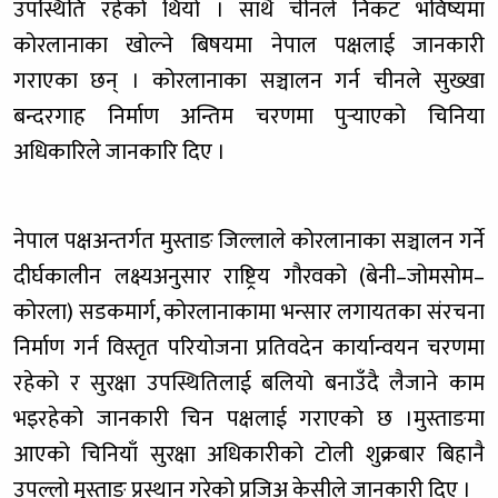
उपस्थिति रहेको थियो ।
साथै चीनले निकट भविष्यमा
कोरलानाका खोल्ने बिषयमा नेपाल पक्षलाई जानकारी
गराएका छन् । कोरलानाका सञ्चालन गर्न चीनले सुख्खा
बन्दरगाह निर्माण अन्तिम चरणमा पुर्‍याएको चिनिया
अधिकारिले जानकारि दिए ।
नेपाल पक्षअन्तर्गत मुस्ताङ जिल्लाले कोरलानाका सञ्चालन गर्ने
दीर्घकालीन लक्ष्यअनुसार राष्ट्रिय गौरवको (बेनी–जोमसोम–
कोरला) सडकमार्ग, कोरलानाकामा भन्सार लगायतका संरचना
निर्माण गर्न विस्तृत परियोजना प्रतिवदेन कार्यान्वयन चरणमा
रहेको र सुरक्षा उपस्थितिलाई बलियो बनाउँदै लैजाने काम
भइरहेको जानकारी चिन पक्षलाई गराएको छ ।मुस्ताङमा
आएको चिनियाँ सुरक्षा अधिकारीको टोली शुक्रबार बिहानै
उपल्लो मुस्ताङ प्रस्थान गरेको प्रजिअ केसीले जानकारी दिए ।