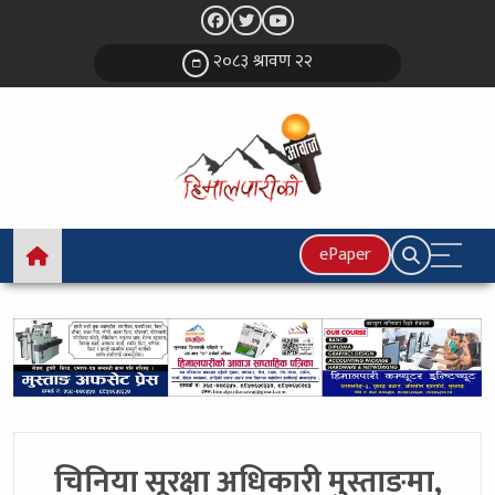
२०८३ श्रावण २२
ePaper
चिनिया सूरक्षा अधिकारी मुस्ताङमा,