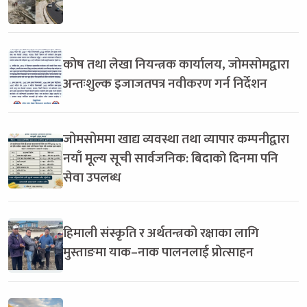
कोष तथा लेखा नियन्त्रक कार्यालय, जोमसोमद्वारा
अन्तःशुल्क इजाजतपत्र नवीकरण गर्न निर्देशन
जोमसोममा खाद्य व्यवस्था तथा व्यापार कम्पनीद्वारा
नयाँ मूल्य सूची सार्वजनिक: बिदाको दिनमा पनि
सेवा उपलब्ध
हिमाली संस्कृति र अर्थतन्त्रको रक्षाका लागि
मुस्ताङमा याक–नाक पालनलाई प्रोत्साहन