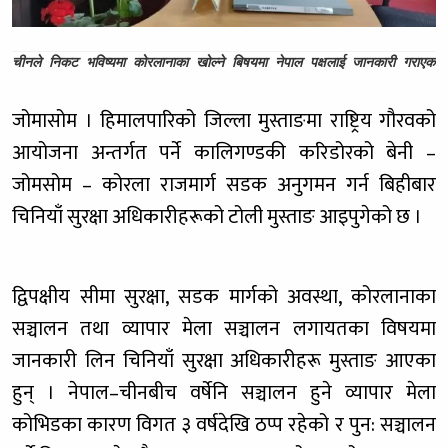
चीनले निकट भविष्यमा कोरलानाका खोल्ने बिषयमा नेपाल पक्षलाई जानकारी गराएका
जोमासोम । हिमालपारिको जिल्ला मुस्ताङमा राष्ट्रिय गौरवको
आयोजना अन्तर्गत पर्ने कालिगण्डकी करिडोरको बेनी –
जोमसोम – कोरला राजमार्ग सडक अनुगमन गर्न बिहीबार
चिनियाँ सुरक्षा अधिकारीहरूको टोली मुस्ताङ आइपुगेको छ ।
द्विपक्षीय सीमा सुरक्षा, सडक मार्गको अवस्था, कोरलानाका
सञ्चालन तथा व्यापार मेला सञ्चालन लगायतका विषयमा
जानकारी लिन चिनियाँ सुरक्षा अधिकारीहरू मुस्ताङ आएका
हुन् । नेपाल–चीनबीच वर्षेनि सञ्चालन हुने व्यापार मेला
कोभिडका कारण विगत ३ वर्षदेखि ठप्प रहेको र पुन: सञ्चालन