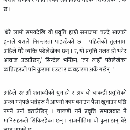
जसले समाज र नीति नियम सबै बिग्रँदै गएको सिग्देलको तर्क
छ ।
‘धेरै लामो समयदेखि यो प्रवृत्ति हाम्रो समाजमा चल्दै आएको
हुनाले यसले निरन्तरता पाइरहेको छ । पहिलेको तुलनामा
अहिले धेरै व्यक्ति पढेलेखेका छन् । र, यो प्रवृत्ति गलत हो भनेर
आवाज उठाउँछन्,’ सिग्देल भन्छिन्, ‘तर त्यहीं पढेलेखेका
व्यक्तिहरूले पनि कुरामा एउटा र व्यवहारमा अर्कै गर्छन् ।’
अहिले २१ औं शताब्दीको युग हो र अब यो चाकडी प्रवृत्तिको
अन्त्य गर्नुपर्छ भन्नेहरु नै आफ्नो काम बनाउन पैसा खुवाउन पछि
नपर्ने उनी बताउँछिन् । चाकडी गर्ने प्रवृत्ति समाजबाट नै
मानिसहरूले सिकिरहेका छन् । राजनीतिमा यो कुरा झन् धेरै