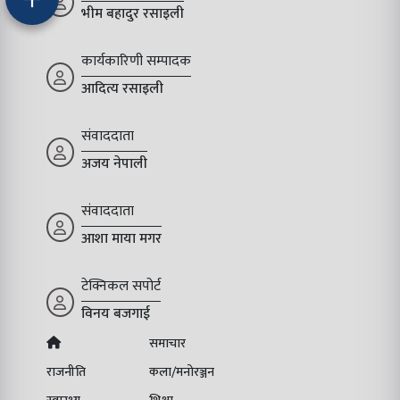
भीम बहादुर रसाइली
कार्यकारिणी सम्पादक
आदित्य रसाइली
संवाददाता
अजय नेपाली
संवाददाता
आशा माया मगर
टेक्निकल सपोर्ट
विनय बजगाई
समाचार
राजनीति
कला/मनोरञ्जन