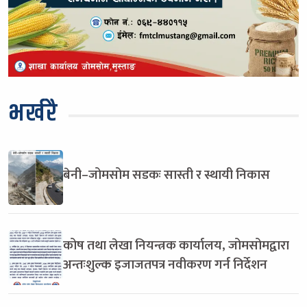
भर्खरै
बेनी–जोमसोम सडकः सास्ती र स्थायी निकास
कोष तथा लेखा नियन्त्रक कार्यालय, जोमसोमद्वारा
अन्तःशुल्क इजाजतपत्र नवीकरण गर्न निर्देशन