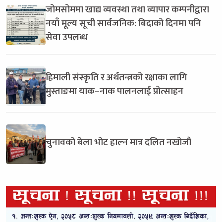
जोमसोममा खाद्य व्यवस्था तथा व्यापार कम्पनीद्वारा
नयाँ मूल्य सूची सार्वजनिक: बिदाको दिनमा पनि
सेवा उपलब्ध
हिमाली संस्कृति र अर्थतन्त्रको रक्षाका लागि
मुस्ताङमा याक–नाक पालनलाई प्रोत्साहन
चुनावको बेला भोट हाल्न मात्र दलित नखोजौ