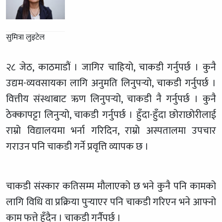
सुमित्रा लुइटेल
२८ जेठ, काठमाडौं । जागिर चाहियो, चाकडी गर्नुपर्छ । कुनै
उद्यम-व्यवसायका लागि अनुमति लिनुपर्‍यो, चाकडी गर्नुपर्छ ।
वित्तीय संस्थाबाट ऋण लिनुपर्‍यो, चाकडी नै गर्नुपर्छ । कुनै
ठेक्कापट्टा लिनुर्‍यो, चाकडी गर्नुपर्छ । हुँदा-हुँदा छोराछोरीलाई
राम्रो विद्यालयमा भर्ना गरिदिन, राम्रो अस्पतालमा उपचार
गराउन पनि चाकडी गर्ने प्रवृत्ति व्यापक छ ।
चाकडी संस्कार कतिसम्म मौलाएको छ भने कुनै पनि कामको
लागि विधि वा प्रक्रिया पुर्‍याएर पनि चाकडी गरिएन भने आफ्नो
काम फत्ते हुँदैन । चाकडी गर्नैपर्छ ।