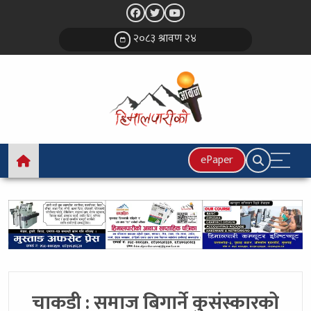
२०८३ श्रावण २४
ePaper
चाकडी : समाज बिगार्ने कुसंस्कारको