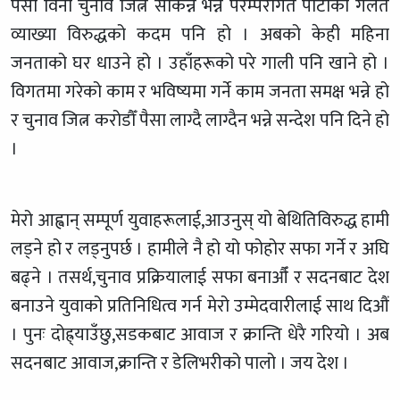
पैसा विना चुनाव जित्न सकिन्न भन्ने परम्परागत पार्टीको गलत
व्याख्या विरुद्धको कदम पनि हो । अबको केही महिना
जनताको घर धाउने हो । उहाँहरूको परे गाली पनि खाने हो ।
विगतमा गरेको काम र भविष्यमा गर्ने काम जनता समक्ष भन्ने हो
र चुनाव जित्न करोडौँ पैसा लाग्दै लाग्दैन भन्ने सन्देश पनि दिने हो
।
मेरो आह्वान् सम्पूर्ण युवाहरूलाई,आउनुस् यो बेथितिविरुद्ध हामी
लड्ने हो र लड्नुपर्छ । हामीले नै हो यो फोहोर सफा गर्ने र अघि
बढ्ने । तसर्थ,चुनाव प्रक्रियालाई सफा बनाऔँ र सदनबाट देश
बनाउने युवाको प्रतिनिधित्व गर्न मेरो उम्मेदवारीलाई साथ दिऔं
। पुनः दोह्र्याउँछु,सडकबाट आवाज र क्रान्ति धेरै गरियो । अब
सदनबाट आवाज,क्रान्ति र डेलिभरीको पालो । जय देश ।