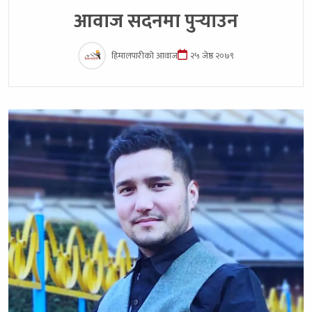
आवाज सदनमा पुर्‍याउन
हिमालपारीको आवाज
२५ जेष्ठ २०७९