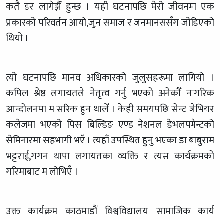
कतै डर लागेझैँ हुन्छ । यही घटनापछि मेरो जीवनमा एक
प्रकारको परिवर्तन आयो,जुन समाज र जनमानससँग जोडिएको
थियो ।
त्यो घटनापछि मानव अधिकारको जुलुसहरूमा लागियो ।
कपिल श्रेष्ठ लगायतले नेतृत्व गर्नु भएको अनेकौँ नागरिक
आन्दोलनमा म सरिक हुन थालेँ । केही समयपछि सेन्ट जेभियर
कलेजमा भएको पिस बिल्डिङ एण्ड नेशनल डेभलपमेन्टको
सेमिनारमा सहभागी भएँ । त्यहाँ उपस्थित हुनु भएका डा बाबुराम
भट्टराई,गगन थापा लगायतका व्यक्ति र त्यस कार्यक्रमको
गरिमाबाट म लोभिएँ ।
उक्त कार्यक्रम काठमाडौं विश्वविद्यालय सामाजिक कार्य