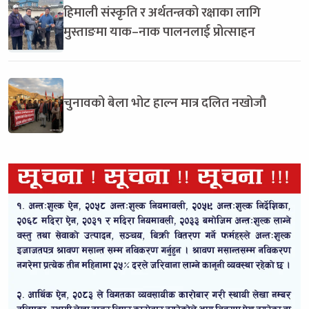
हिमाली संस्कृति र अर्थतन्त्रको रक्षाका लागि
मुस्ताङमा याक–नाक पालनलाई प्रोत्साहन
चुनावको बेला भोट हाल्न मात्र दलित नखोजौ