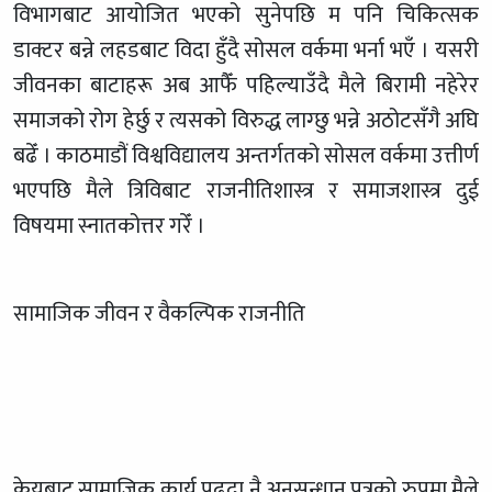
विभागबाट आयोजित भएको सुनेपछि म पनि चिकित्सक
डाक्टर बन्ने लहडबाट विदा हुँदै सोसल वर्कमा भर्ना भएँ । यसरी
जीवनका बाटाहरू अब आफैँ पहिल्याउँदै मैले बिरामी नहेरेर
समाजको रोग हेर्छु र त्यसको विरुद्ध लाग्छु भन्ने अठोटसँगै अघि
बढेँ । काठमाडौं विश्वविद्यालय अन्तर्गतको सोसल वर्कमा उत्तीर्ण
भएपछि मैले त्रिविबाट राजनीतिशास्त्र र समाजशास्त्र दुई
विषयमा स्नातकोत्तर गरेँ ।
सामाजिक जीवन र वैकल्पिक राजनीति
केयूबाट सामाजिक कार्य पढ्दा नै अनुसन्धान पत्रको रुपमा मैले