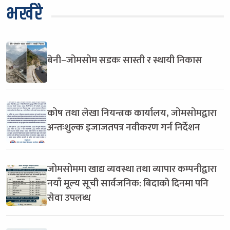
भर्खरै
बेनी–जोमसोम सडकः सास्ती र स्थायी निकास
कोष तथा लेखा नियन्त्रक कार्यालय, जोमसोमद्वारा
अन्तःशुल्क इजाजतपत्र नवीकरण गर्न निर्देशन
जोमसोममा खाद्य व्यवस्था तथा व्यापार कम्पनीद्वारा
नयाँ मूल्य सूची सार्वजनिक: बिदाको दिनमा पनि
सेवा उपलब्ध