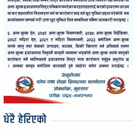
धेरै हेरिएको