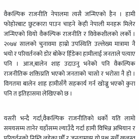
वैकल्पिक राजनीति नेपालमा त्यसै जन्मिएको हैन । हामी
फोहोरबाट छुटकारा पाउन चाहने केही नेपाली मनहरू मिलेर
जन्मिएको थियो वैकल्पिक राजनीति र विवेकशीलको लर्को ।
२०७४ सालको चुनावमा हाम्रो उपस्थिति उल्लेख्य मात्रामा नै
भयो र परिवर्तनको डोर बोकेर हिँडेका हामीलाई जनताले पत्याए
पनि । आज,बालेन शाह उदाउनु भनेको पनि वैकल्पिक
राजनीतिक शक्तिप्रति भएको जनताको चासो र भरोसा नै हो ।
विगतमा बालेन शाह हामीसँगै सहकार्य गर्न खोज्नु भएको कुरा
पनि त इतिहासमा लेखिएको छ ।
यसरी भन्दै गर्दा,वैकल्पिक राजनीतिको धर्को यति लामो
समयसम्म तानेर यहाँसम्म ल्याउँदै गर्दा हामी विभिन्न अभियान र
परिवर्तनको निम्ति लडेका छौँ र जनतामाझ यो पक्ष सधैँ खुलस्त