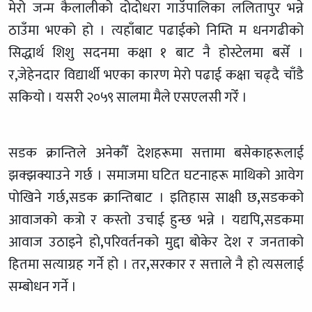
मेरो जन्म कैलालीको दोदोधरा गाउँपालिका ललितापुर भन्ने
ठाउँमा भएको हो । त्यहाँबाट पढाईको निम्ति म धनगढीको
सिद्धार्थ शिशु सदनमा कक्षा १ बाट नै होस्टेलमा बसेँ ।
र,जेहेनदार विद्यार्थी भएका कारण मेरो पढाई कक्षा चढ्दै चाँडै
सकियो । यसरी २०५९ सालमा मैले एसएलसी गरेँ ।
सडक क्रान्तिले अनेकौँ देशहरूमा सत्तामा बसेकाहरूलाई
झक्झक्याउने गर्छ । समाजमा घटित घटनाहरू माथिको आवेग
पोखिने गर्छ
,
सडक क्रान्तिबाट । इतिहास साक्षी छ
,
सडकको
आवाजको कत्रो र कस्तो उचाई हुन्छ भन्ने । यद्यपि
,
सडकमा
आवाज उठाइने हो
,
परिवर्तनको मुद्दा बोकेर देश र जनताको
हितमा सत्याग्रह गर्ने हो । तर
,
सरकार र सत्ताले नै हो त्यसलाई
सम्बोधन गर्ने ।