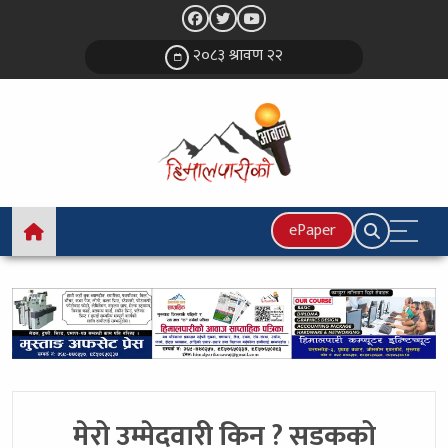
२०८३ श्रावण २२
ePaper
मेरो उम्मेदवारी किन ? सडकको