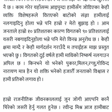
नै छ । काम गरेर यहाँसम्म आइपुग्दा हामीसँग जोडिएका केही
व्यक्ति विशेषहरूले विराएको बाटोको संज्ञा हामीलाई
नलगाइदिनु होला भन्ने पनि हाम्रो र मेरो बुझाइ हो । आम
जनताले हाम्रो १० प्रतिशतका कारण विगतको ९० प्रतिशतलाई
यसरी नबगाइदिनुहोला भन्ने पनि मेरो विनम्र अनुरोध छ । केही
क्षमा माग्दै र केही मार्गदर्शन गराउँदै म तपाईंहरू माझ प्रस्तुत
भएको छु । विगतको दुई वर्षले हामी माथिको निष्कर्ष नलगाउन
अपिल छ । किनभने यो भनेको पुकार,मिलन,रन्जु,गोविन्द
नारायण मात्र हैन यो शक्ति भनेको हजारौँ जनताको विश्वास र
हामी प्रतिको लगाव हो ।
हाम्रो राजनीतिक जीवनकाललाई जुन जोगी आएपनि कानै
चिरेको जसरी हेर्नु गलत हुनेछ । रवीन्द्र मिश्र आज हामीबाट