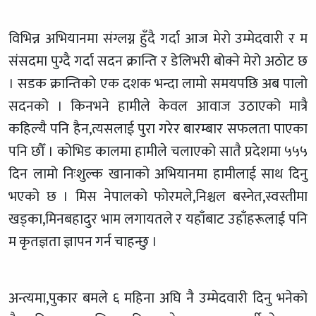
विभिन्न अभियानमा संग्लग्न हुँदै गर्दा आज मेरो उम्मेदवारी र म
संसदमा पुग्दै गर्दा सदन क्रान्ति र डेलिभरी बोक्ने मेरो अठोट छ
। सडक क्रान्तिको एक दशक भन्दा लामो समयपछि अब पालो
सदनको । किनभने हामीले केवल आवाज उठाएको मात्रै
कहिल्यै पनि हैन,त्यसलाई पुरा गरेर बारम्बार सफलता पाएका
पनि छौँ । कोभिड कालमा हामीले चलाएको सातै प्रदेशमा ५५५
दिन लामो निःशुल्क खानाको अभियानमा हामीलाई साथ दिनु
भएको छ । मिस नेपालको फोरमले,निश्चल बस्नेत,स्वस्तीमा
खड्का,मिनबहादुर भाम लगायतले र यहाँबाट उहाँहरूलाई पनि
म कृतज्ञता ज्ञापन गर्न चाहन्छु ।
अन्त्यमा,पुकार बमले ६ महिना अघि नै उम्मेदवारी दिनु भनेको