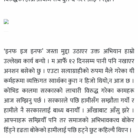
‘इनफ इज इनफ’ जस्ता मुद्दा उठाएर उक्त अभियान हाम्रो
उल्लेख्य कार्य बन्यो । म आफैँ १२ दिनसम्म पानी पनि नखाएर
अनशन बसेको छु । एउटा सत्याग्राहीको रुपमा मैले गरेका यी
कर्महरूमा व्यक्तिगत स्वार्थका कुरा न हिजो थियो,न आज छ ।
कोभिड कालमा सरकारको लाचारी विरुद्ध गरेका कामहरू
आज सम्झिनु पर्छ । सरकारले पछि हामीसँग सम्झौता गर्यो र
हामीले नै सरकारलाई बाध्य बनायौँ । आँखाबाट आँसु झरे ।
आफ्नाहरू सम्झियौँ पनि तर समाजको अभिभावकत्व बोकेर
हिँड्ने दृढता बोकेको हामीलाई पछि हट्ने छुट कहिल्यै थिएन ।