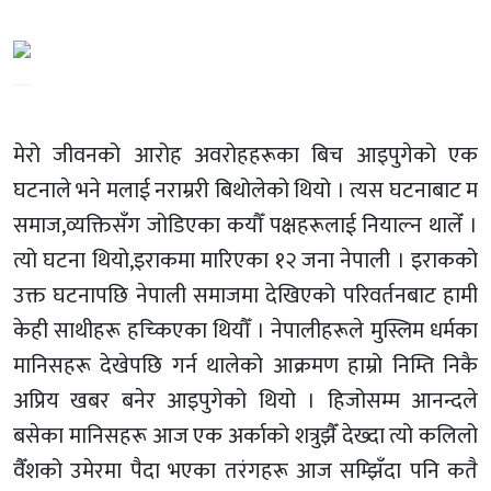
मेरो जीवनको आरोह अवरोहहरूका बिच आइपुगेको एक
घटनाले भने मलाई नराम्ररी बिथोलेको थियो । त्यस घटनाबाट म
समाज,व्यक्तिसँग जोडिएका कयौँ पक्षहरूलाई नियाल्न थालेँ ।
त्यो घटना थियो,इराकमा मारिएका १२ जना नेपाली । इराकको
उक्त घटनापछि नेपाली समाजमा देखिएको परिवर्तनबाट हामी
केही साथीहरू हच्किएका थियौँ । नेपालीहरूले मुस्लिम धर्मका
मानिसहरू देखेपछि गर्न थालेको आक्रमण हाम्रो निम्ति निकै
अप्रिय खबर बनेर आइपुगेको थियो । हिजोसम्म आनन्दले
बसेका मानिसहरू आज एक अर्काको शत्रुझैँ देख्दा त्यो कलिलो
वैँशको उमेरमा पैदा भएका तरंगहरू आज सम्झिँदा पनि कतै