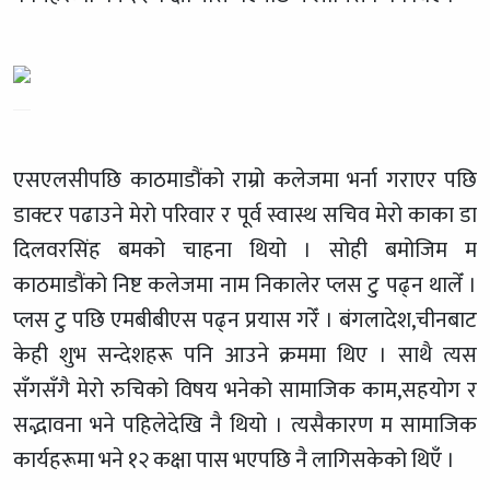
एसएलसीपछि काठमाडौंको राम्रो कलेजमा भर्ना गराएर पछि
डाक्टर पढाउने मेरो परिवार र पूर्व स्वास्थ सचिव मेरो काका डा
दिलवरसिंह बमको चाहना थियो । सोही बमोजिम म
काठमाडौंको निष्ट कलेजमा नाम निकालेर प्लस टु पढ्न थालेँ ।
प्लस टु पछि एमबीबीएस पढ्न प्रयास गरेँ । बंगलादेश,चीनबाट
केही शुभ सन्देशहरू पनि आउने क्रममा थिए । साथै त्यस
सँगसँगै मेरो रुचिको विषय भनेको सामाजिक काम,सहयोग र
सद्भावना भने पहिलेदेखि नै थियो । त्यसैकारण म सामाजिक
कार्यहरूमा भने १२ कक्षा पास भएपछि नै लागिसकेको थिएँ ।