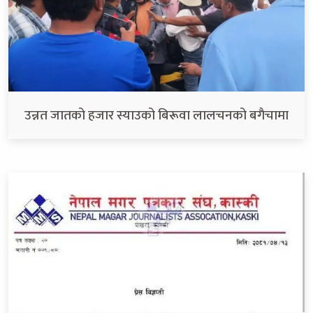
उन्नत जातको हजार स्याउको बिरूवा लालचनको बगैचामा